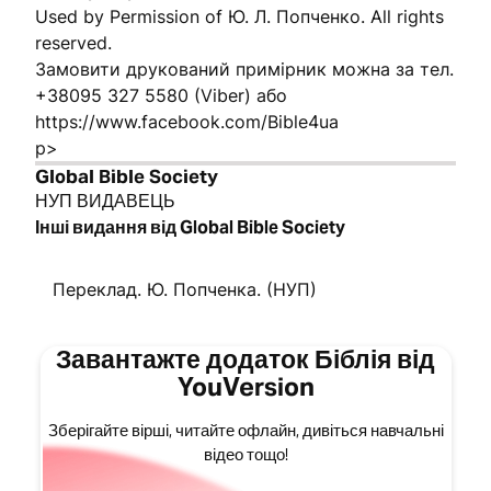
Used by Permission of Ю. Л. Попченко. All rights
reserved.
Замовити друкований примірник можна за тел.
+38095 327 5580 (Viber) або
https://www.facebook.com/Bible4ua
p>
Global Bible Society
НУП ВИДАВЕЦЬ
Інші видання від Global Bible Society
Переклад. Ю. Попченка. (НУП)
Завантажте додаток Біблія від
YouVersion
Зберігайте вірші, читайте офлайн, дивіться навчальні
відео тощо!