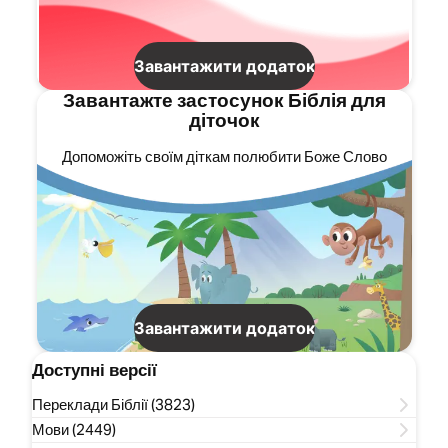
Завантажити додаток
Завантажте застосунок Біблія для
діточок
Допоможіть своїм діткам полюбити Боже Слово
Завантажити додаток
Доступні версії
Переклади Біблії (3823)
Мови (2449)