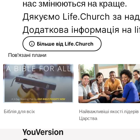
нас змінюються на краще.
Дякуємо Life.Church за на
Додаткова інформація на li
Більше від Life.Church
Пов'язані плани
Біблія для всіх
Найважливіші якості лідерів
Царства