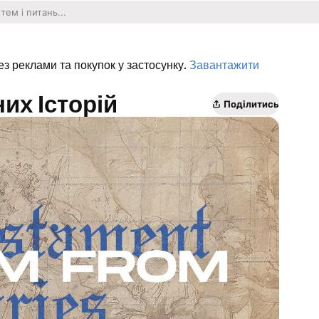
ез реклами та покупок у застосунку.
Завантажити
них Історій
Поділитись