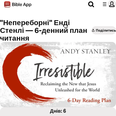
"Непереборні" Енді
Стенлі — 6-денний план
Поділитись
читання
Днів: 6