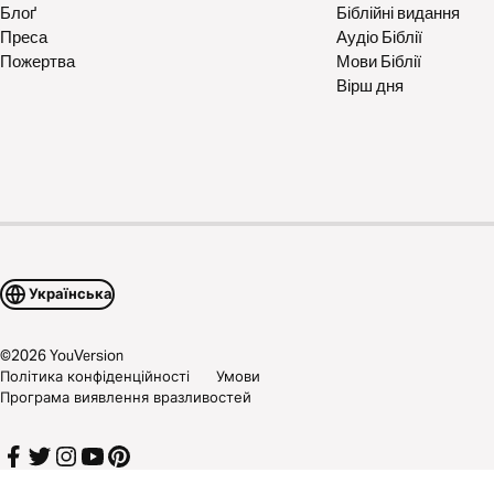
Блоґ
Біблійні видання
Преса
Аудіо Біблії
Пожертва
Мови Біблії
Вірш дня
Українська
©
2026
YouVersion
Політика конфіденційності
Умови
Програма виявлення вразливостей