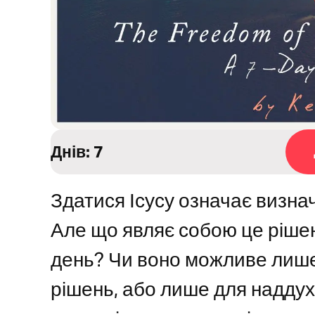
Днів: 7
Здатися Ісусу означає визна
Але що являє собою це рішен
день? Чи воно можливе лише
рішень, або лише для надду