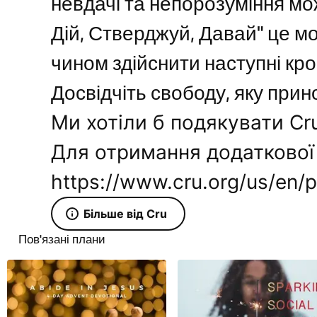
невдачі та непорозуміння мо
Дій, Стверджуй, Давай" це м
чином здійснити наступні кр
Досвідчіть свободу, яку прин
Ми хотіли б подякувати Cr
Для отримання додаткової 
https://www.cru.org/us/en/p
Більше від Cru
Пов'язані плани