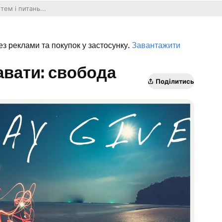
ез реклами та покупок у застосунку.
Завантажити
Давати: свобода
Поділитись