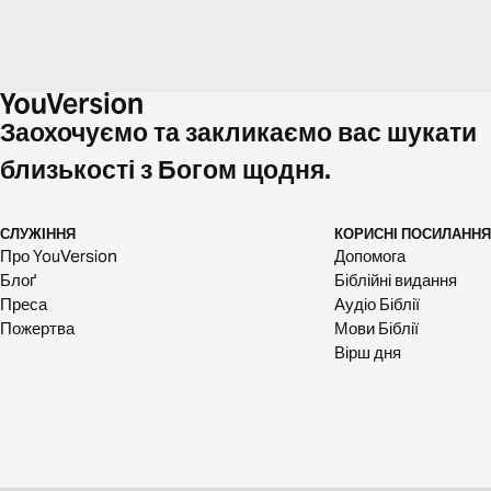
Заохочуємо та закликаємо вас шукати
близькості з Богом щодня.
СЛУЖІННЯ
КОРИСНІ ПОСИЛАННЯ
Про YouVersion
Допомога
Блоґ
Біблійні видання
Преса
Аудіо Біблії
Пожертва
Мови Біблії
Вірш дня