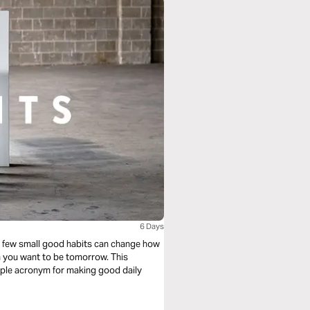
6 Days
ng a few small good habits can change how
n you want to be tomorrow. This
mple acronym for making good daily