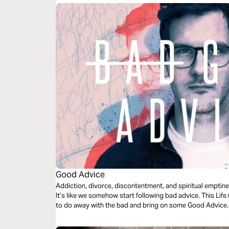
Good Advice
Addiction, divorce, discontentment, and spiritual empti
It’s like we somehow start following bad advice. This Life
to do away with the bad and bring on some Good Advice.