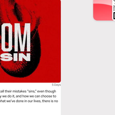
5 Days
ll their mistakes “sins,” even though
 why we do it, and how we can choose to
hat we’ve done in our lives, there is no