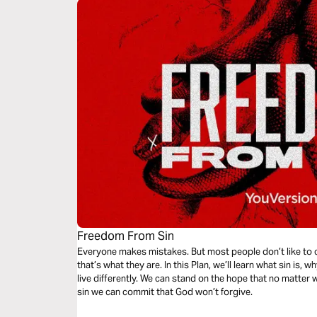
Freedom From Sin
Everyone makes mistakes. But most people don’t like to ca
that’s what they are. In this Plan, we’ll learn what sin is,
live differently. We can stand on the hope that no matter w
sin we can commit that God won’t forgive.