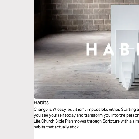
Habits
Change isn’t easy, but it isn’t impossible, either. Starti
you see yourself today and transform you into the perso
Life.Church Bible Plan moves through Scripture with a si
habits that actually stick.