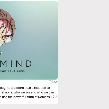
7 Days
 thoughts are more than a reaction to
for shaping who we are and who we can
n use the powerful truth of Romans 12:2