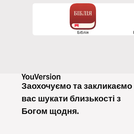
Біблія
Заохочуємо та закликаємо
вас шукати близькості з
Богом щодня.