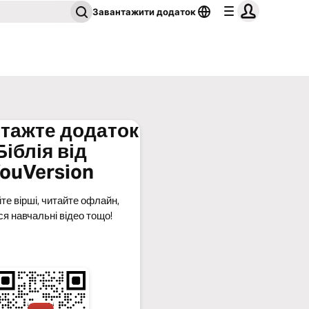
Завантажити додаток
тажте додаток
Біблія від
ouVersion
те вірші, читайте офлайн,
ся навчальні відео тощо!