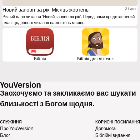
Новий заповіт за рік. Місяць жовтень.
31 день
Річний план читання "Новий заповіт за рік". Перед вами представлений
план щоденного читання на жовтень місяць.
Біблія
Біблія для діточок
Заохочуємо та закликаємо вас шукати
близькості з Богом щодня.
СЛУЖІННЯ
КОРИСНІ ПОСИЛАННЯ
Про YouVersion
Допомога
Блоґ
Біблійні видання