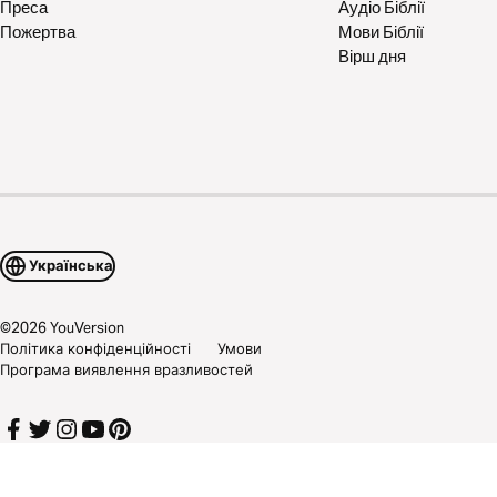
Преса
Аудіо Біблії
Пожертва
Мови Біблії
Вірш дня
Українська
©
2026
YouVersion
Політика конфіденційності
Умови
Програма виявлення вразливостей