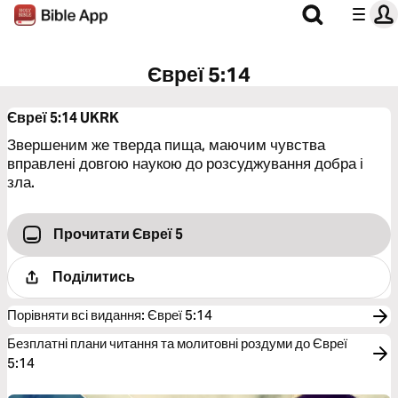
Євреї 5:14
Євреї 5:14
UKRK
Звершеним же тверда пища, маючим чувства
вправлені довгою наукою до розсуджування добра і
зла.
Прочитати Євреї 5
Поділитись
Порівняти всі видання
:
Євреї 5:14
Безплатні плани читання та молитовні роздуми до Євреї
5:14