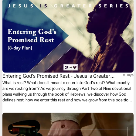
Entering God's Promised Rest - Jesus Is Greater
8 Days
Series #2
What is rest? What does it mean to enter into God’s rest? What exactly
are we resting from? As we journey through Part Two of Nine devotional
plans walking us through the book of Hebrews, we discover how God
defines rest, how we enter this rest and how we grow from this position
of rest.