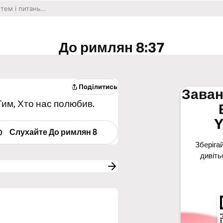
До римлян 8:37
Поділитись
Заван
им, Хто нас полюбив.
Y
Слухайте
До римлян 8
Зберігай
дивіть