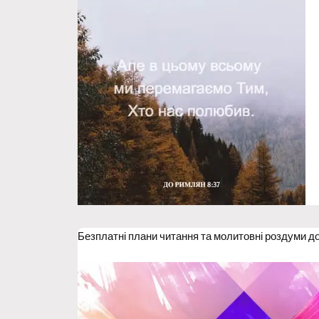
Безплатні плани читання та молитовні роздуми д