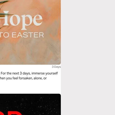
3 Days
or the next 3 days, immerse yourself
en you feel forsaken, alone, or