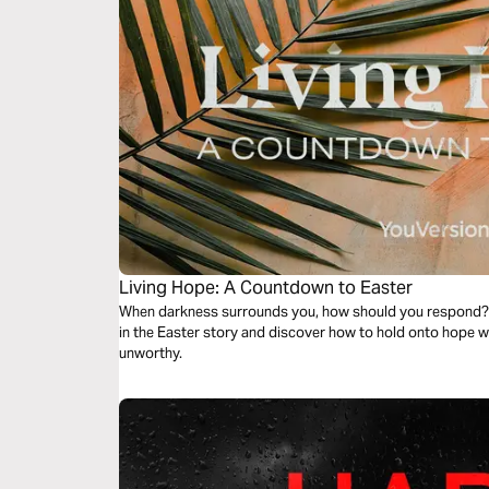
Living Hope: A Countdown to Easter
When darkness surrounds you, how should you respond? F
in the Easter story and discover how to hold onto hope wh
unworthy.