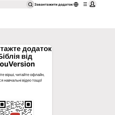
Завантажити додаток
тажте додаток
Біблія від
ouVersion
те вірші, читайте офлайн,
ся навчальні відео тощо!