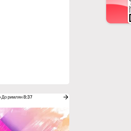
о До римлян 8:37