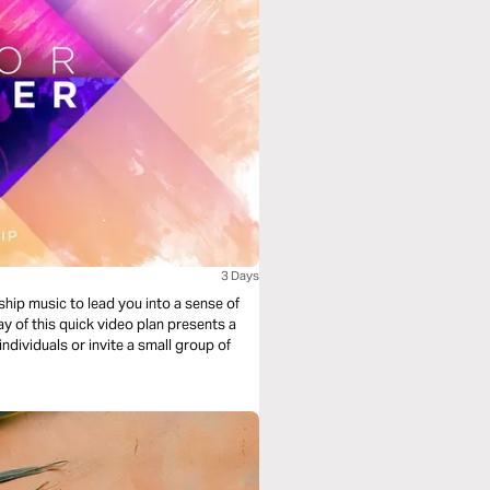
3 Days
ship music to lead you into a sense of
y of this quick video plan presents a
individuals or invite a small group of