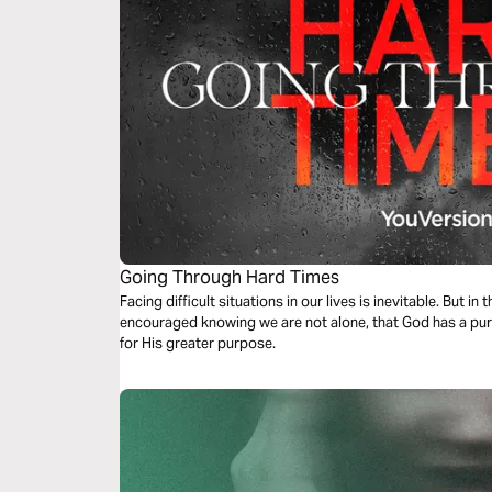
Going Through Hard Times
Facing difficult situations in our lives is inevitable. But in 
encouraged knowing we are not alone, that God has a purpo
for His greater purpose.