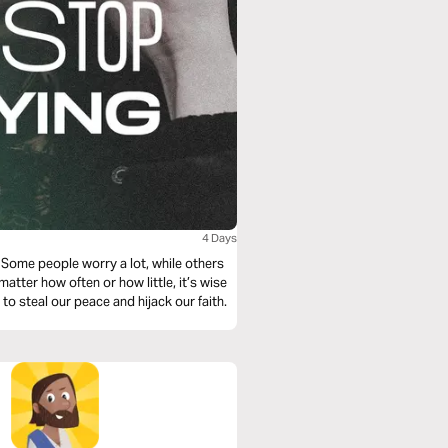
4 Days
. Some people worry a lot, while others
tter how often or how little, it’s wise
to steal our peace and hijack our faith.