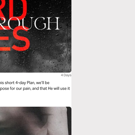
4 Days
this short 4-day Plan, we’ll be
se for our pain, and that He will use it