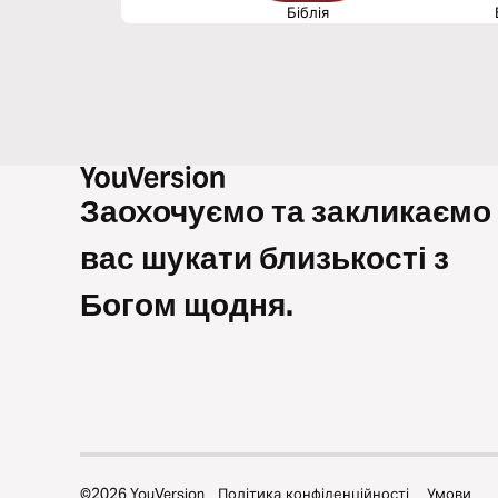
Біблія
Заохочуємо та закликаємо
вас шукати близькості з
Богом щодня.
©
2026
YouVersion
Політика конфіденційності
Умови