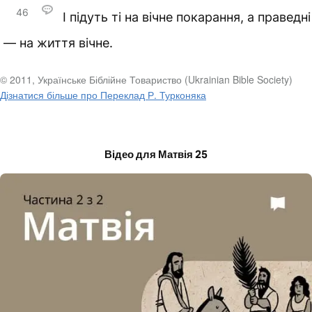
46
І підуть ті на вічне покарання, а праведні
— на життя вічне.
© 2011, Українське Біблійне Товариство (Ukrainian Bible Society)
Дізнатися більше про Переклад Р. Турконяка
Відео для Матвія 25