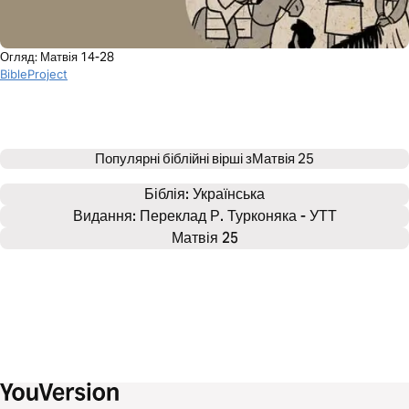
Огляд: Матвія 14-28
BibleProject
Популярні біблійні вірші з
Матвія 25
Біблія: 
Українська
Видання: Переклад Р. Турконяка - УТТ
Матвія 25