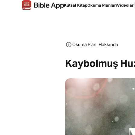
Kutsal Kitap
Okuma Planları
Videolar
Okuma Planı Hakkında
Kaybolmuş Hu