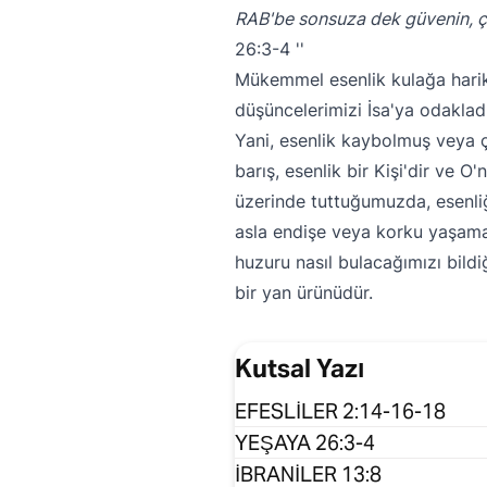
RAB'be sonsuza dek güvenin, 
26:3-4
Mükemmel esenlik kulağa harika
düşüncelerimizi İsa'ya odakla
Yani, esenlik kaybolmuş veya ç
barış, esenlik bir Kişi'dir ve
üzerinde tuttuğumuzda, esenli
asla endişe veya korku yaşam
huzuru nasıl bulacağımızı bildiğ
bir yan ürünüdür.
Kutsal Yazı
EFESLİLER 2:14-16-18
YEŞAYA 26:3-4
İBRANİLER 13:8