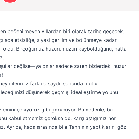
 en beğenilmeyen yıllardan biri olarak tarihe geçecek.
kçı adaletsizliğe, siyasi gerilim ve bölünmeye kadar
nem oldu. Birçoğumuz huzurumuzun kaybolduğunu, hatta
z.
ullar değilse—ya onlar sadece zaten bizlerdeki huzur
a?
eneyimlerimiz farklı olsaydı, sonunda mutlu
ileceğimizi düşünerek geçmişi idealleştirme yolunu
özlemini çekiyoruz gibi görünüyor. Bu nedenle, bu
nu kabul etmemiz gerekse de, karşılaştığımız her
 Ayrıca, kaos sırasında bile Tanrı'nın yaptıklarını göz