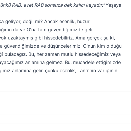
çünkü RAB,
evet RAB sonsuza dek kalıcı kayadır."
Yeşaya
 geliyor, değil mi? Ancak esenlik, huzur
dığımızda ve O'na tam güvendiğimizde gelir.
ok uzaktaymış gibi hissedebiliriz. Ama gerçek şu ki,
 O'na güvendiğimizde ve düşüncelerimizi O'nun kim olduğu
ği bulacağız. Bu, her zaman mutlu hissedeceğimiz veya
ayacağımız anlamına gelmez. Bu, mücadele ettiğimizde
imiz anlamına gelir, çünkü esenlik, Tanrı'nın varlığının