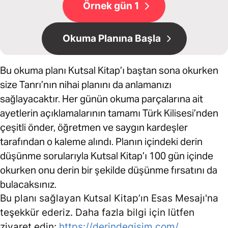
Örnek gün 1
Okuma Planına Başla
Bu okuma planı Kutsal Kitap’ı baştan sona okurken
size Tanrı’nın nihai planını da anlamanızı
sağlayacaktır. Her günün okuma parçalarına ait
ayetlerin açıklamalarının tamamı Türk Kilisesi’nden
çeşitli önder, öğretmen ve saygın kardeşler
tarafından o kaleme alındı. Planın içindeki derin
düşünme sorularıyla Kutsal Kitap’ı 100 gün içinde
okurken onu derin bir şekilde düşünme fırsatını da
bulacaksınız.
Bu planı sağlayan Kutsal Kitap’ın Esas Mesajı'na
teşekkür ederiz. Daha fazla bilgi için lütfen
ziyaret edin:
https://derindegisim.com/