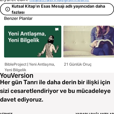
Kutsal Kitap’ın Esas Mesajı adlı yayıncıdan daha
fazlası
Benzer Planlar
BibleProject | Yeni Antlaşma,
21 Günlük Oruç
Yeni Bilgelik
Her gün Tanrı ile daha derin bir ilişki için
sizi cesaretlendiriyor ve bu mücadeleye
davet ediyoruz.