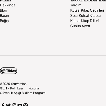
HIZMET
YARARLI BAĞLANTILAR
Hakkında
Yardım
Blog
Kutsal Kitap Çevirileri
Basın
Sesli Kutsal Kitaplar
Bağış
Kutsal Kitap Dilleri
Günün Ayeti
Türkçe
©
2026
YouVersion
Gizlilik Politikası
Koşullar
Güvenlik Açığı Bildirim Programı