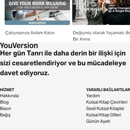
Çalışmanıza Anlam Katın
Değişmiş olarak Yaşamak: B
Bir Anne
Her gün Tanrı ile daha derin bir ilişki için
sizi cesaretlendiriyor ve bu mücadeleye
davet ediyoruz.
HIZMET
YARARLI BAĞLANTILAR
Hakkında
Yardım
Blog
Kutsal Kitap Çevirileri
Basın
Sesli Kutsal Kitaplar
Bağış
Kutsal Kitap Dilleri
Günün Ayeti