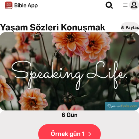
Yaşam Sözleri Konuşmak
Paylaş
6 Gün
Örnek gün 1