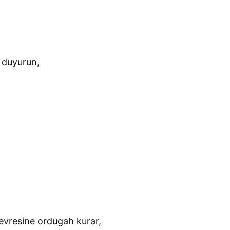
 duyurun,
çevresine ordugah kurar,