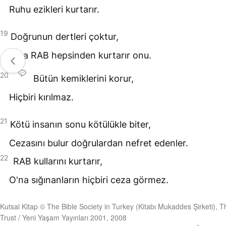
Ruhu ezikleri kurtarır.
19
Doğrunun dertleri çoktur,
Ama
RAB
hepsinden kurtarır onu.
20
Bütün kemiklerini korur,
Hiçbiri kırılmaz.
21
Kötü insanın sonu kötülükle biter,
Cezasını bulur doğrulardan nefret edenler.
22
RAB
kullarını kurtarır,
O'na sığınanların hiçbiri ceza görmez.
Kutsal Kitap © The Bible Society in Turkey (Kitabı Mukaddes Şirketi), T
Trust / Yeni Yaşam Yayınları 2001, 2008