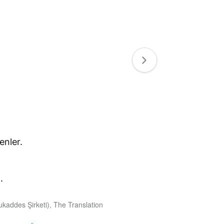
enler.
.
ukaddes Şirketi), The Translation