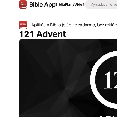
Biblia
Plány
Videá
Aplikácia Biblia je úplne zadarmo, bez reklá
121 Advent