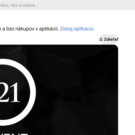
m a bez nákupov v aplikácii.
Získaj aplikáciu
Zdieľať