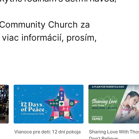
1 Community Church za
 viac informácií, prosím,
Vianoce pre deti: 12 dní pokoja
Sharing Love With Th
Don’t Believe