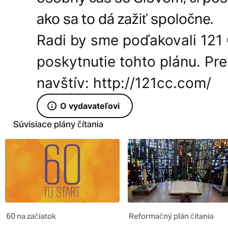
ako sa to dá zažiť spoločne.
Radi by sme poďakovali 12
poskytnutie tohto plánu. Pre
navštív: http://121cc.com/
O vydavateľovi
Súvisiace plány čítania
60 na začiatok
Reformačný plán čítania