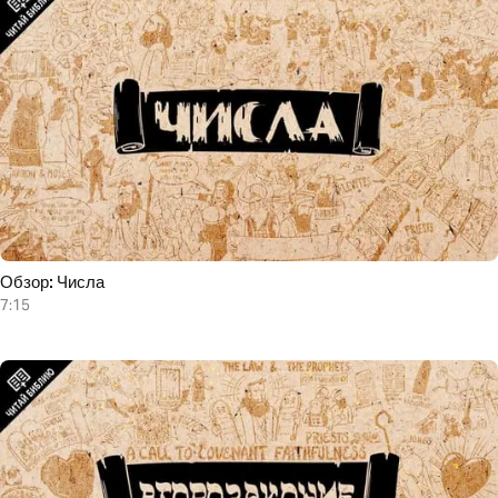
Обзор: Числа
7:15