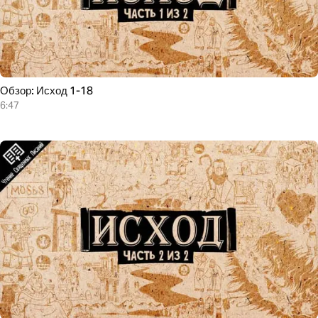
Обзор: Исход 1-18
6:47