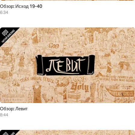
Обзор: Исход 19-40
6:34
Обзор: Левит
8:44