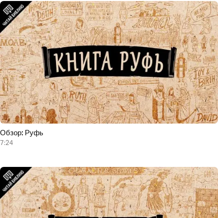
Обзор: Руфь
7:24