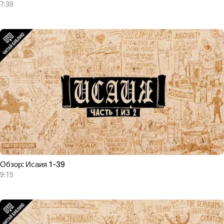
7:39
Обзор: Исаия 1-39
9:15