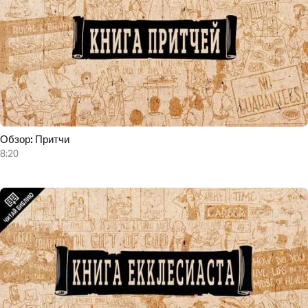
Обзор: Притчи
8:20