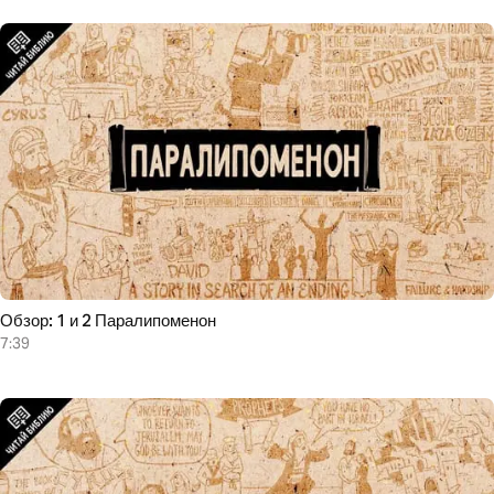
Обзор: 1 и 2 Паралипоменон
7:39