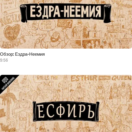
Обзор: Ездра-Неемия
9:56