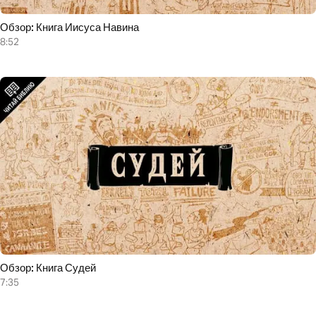
Обзор: Книга Иисуса Навина
8:52
Обзор: Книга Судей
7:35