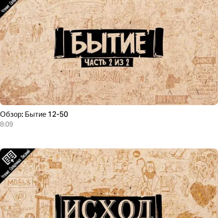
Обзор: Бытие 12-50
8:09