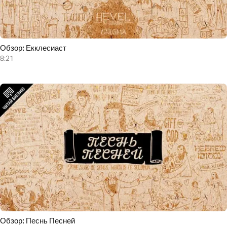
Обзор: Екклесиаст
8:21
Обзор: Песнь Песней