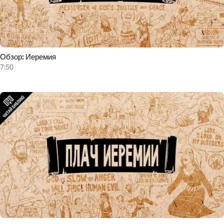
Обзор: Иеремия
7:50