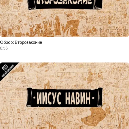
Обзор: Второзаконие
8:56