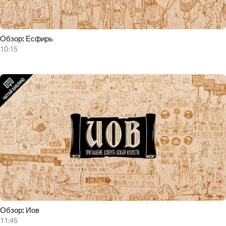
Обзор: Есфирь
10:15
Обзор: Иов
11:45