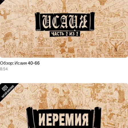
Обзор: Исаия 40-66
8:54