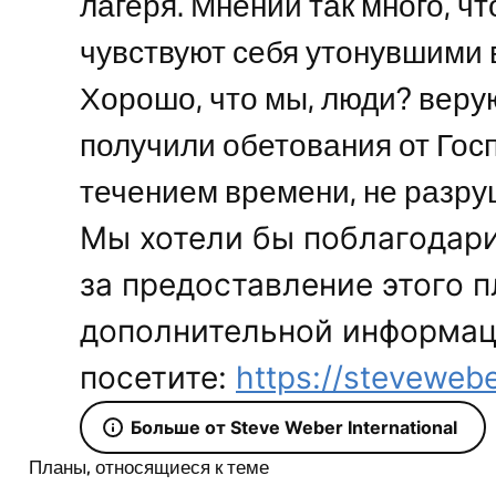
лагеря. Мнений так много, ч
чувствуют себя утонувшими 
Хорошо, что мы, люди? верую
получили обетования от Госп
течением времени, не разру
Мы хотели бы поблагодарит
за предоставление этого п
дополнительной информац
посетите:
https://stevewebe
Больше от Steve Weber International
Планы, относящиеся к теме