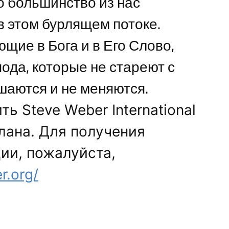
то большинство из нас
в этом бурлящем потоке.
щие в Бога и в Его Слово,
ода, которые не стареют с
шаются и не меняются.
ь Steve Weber International
лана. Для получения
ии, пожалуйста,
r.org/