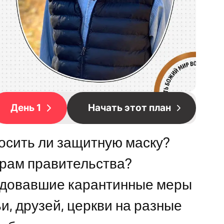
День 1
Начать этот план
осить ли защитную маску?
рам правительства?
едовавшие карантинные меры
и, друзей, церкви на разные