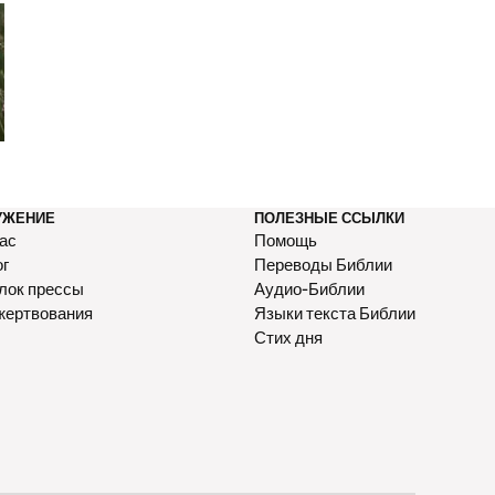
Все, что мне нужно
УЖЕНИЕ
ПОЛЕЗНЫЕ ССЫЛКИ
ас
Помощь
ог
Переводы Библии
лок прессы
Аудио-Библии
жертвования
Языки текста Библии
Стих дня