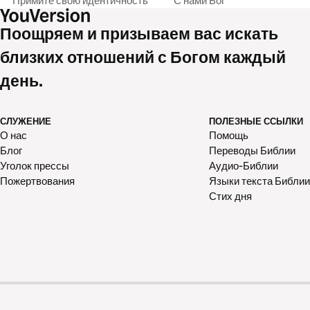
Примите свою идентичность
С нами Бог
Поощряем и призываем вас искать
близких отношений с Богом каждый
день.
СЛУЖЕНИЕ
ПОЛЕЗНЫЕ ССЫЛКИ
О нас
Помощь
Блог
Переводы Библии
Уголок прессы
Аудио-Библии
Пожертвования
Языки текста Библии
Стих дня