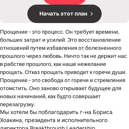
Начать этот план
Прощение - это процесс. Он требует времени,
больших затрат и усилий. Это восстановление
отношений путем избавления от болезненного
прошлого через любовь. Ничто так не держит нас
в рабстве прошлого, как наше нежелание
прощать. Отказ прощать приводит к горечи души.
Прощение - это свобода от горечи и стремления
отомстить. Оно заново открывает будущее для
новых начинаний, как будто совершает
перезагрузку.
Мы хотели бы поблагодарить г-на Бориса
Хоакина, президента и исполнительного
директора Breakthrough Leadership