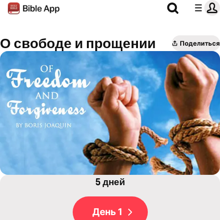
О свободе и прощении
Поделиться
5 дней
День 1