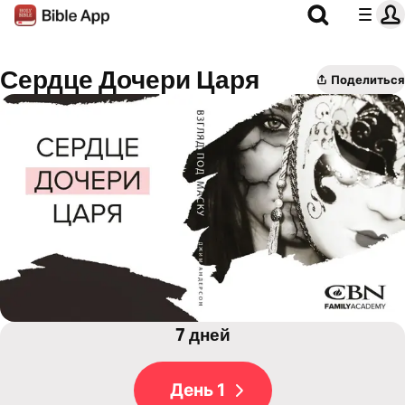
Сердце Дочери Царя
Поделиться
7 дней
День 1