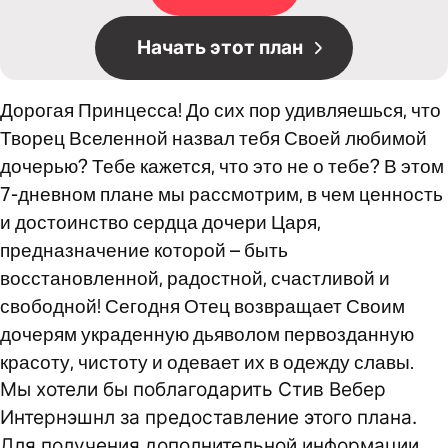
Начать этот план
Дорогая Принцесса! До сих пор удивляешься, что
Творец Вселенной назвал тебя Своей любимой
дочерью? Тебе кажется, что это не о тебе? В этом
7-дневном плане мы рассмотрим, в чем ценность
и достоинство сердца дочери Царя,
предназначение которой – быть
восстановленной, радостной, счастливой и
свободной! Сегодня Отец возвращает Своим
дочерям украденную дьяволом первозданную
красоту, чистоту и одевает их в одежду славы.
Мы хотели бы поблагодарить Стив Вебер
Интернэшнл за предоставление этого плана.
Для получения дополнительной информации