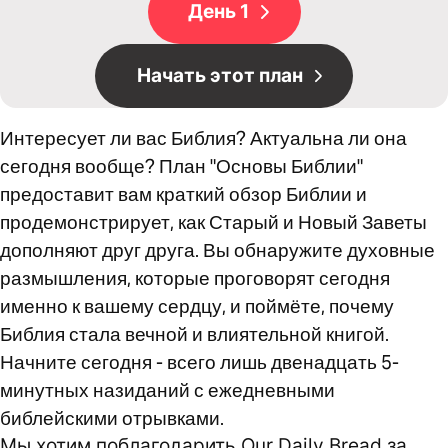
День 1
Начать этот план
Интересует ли вас Библия? Актуальна ли она
сегодня вообще? План "Основы Библии"
предоставит вам краткий обзор Библии и
продемонстрирует, как Старый и Новый Заветы
дополняют друг друга. Вы обнаружите духовные
размышления, которые проговорят сегодня
именно к вашему сердцу, и поймёте, почему
Библия стала вечной и влиятельной книгой.
Начните сегодня - всего лишь двенадцать 5-
минутных назиданий с ежедневными
библейскими отрывками.
Мы хотим поблагодарить Our Daily Bread за