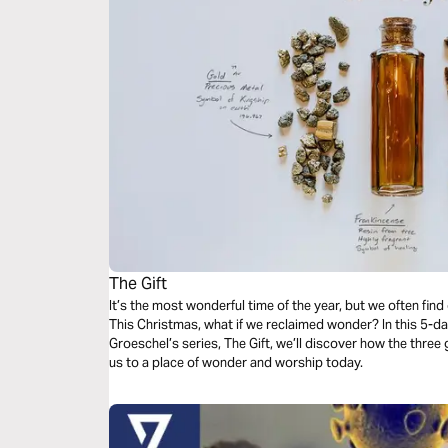
The Gift
It’s the most wonderful time of the year, but we often find
This Christmas, what if we reclaimed wonder? In this 5-d
Groeschel’s series, The Gift, we’ll discover how the three
us to a place of wonder and worship today.