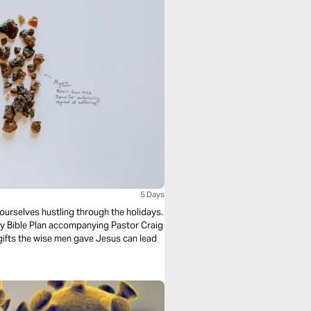
5 Days
 ourselves hustling through the holidays.
ay Bible Plan accompanying Pastor Craig
 gifts the wise men gave Jesus can lead