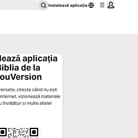
Instalează aplicația
lează aplicația
iblia de la
ouVersion
ersete, citește când nu ești
internet, vizionează materiale
 învățături și multe altele!