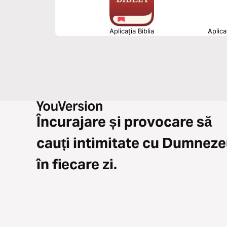
Aplicația Biblia
Aplica
Încurajare și provocare să
cauți intimitate cu Dumnez
în fiecare zi.