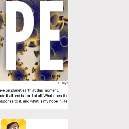
5 Days
ive on planet earth at this moment.
de it all and is Lord of all. What does the
sponse to it, and what is my hope in life