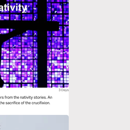
3 Days
 from the nativity stories. An
e sacrifice of the crucifixion.