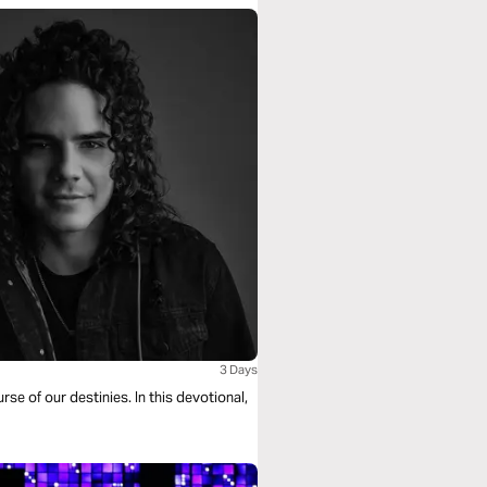
3 Days
se of our destinies. In this devotional,