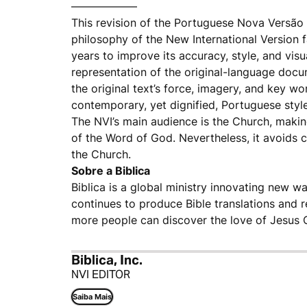
――――――
This revision of the Portuguese Nova Versão I
philosophy of the New International Version fa
years to improve its accuracy, style, and vis
representation of the original-language docu
the original text’s force, imagery, and key w
contemporary, yet dignified, Portuguese style
The NVI’s main audience is the Church, making
of the Word of God. Nevertheless, it avoids 
the Church.
Sobre a Biblica
Biblica is a global ministry innovating new wa
continues to produce Bible translations and 
more people can discover the love of Jesus C
Biblica, Inc.
NVI EDITOR
Saiba Mais