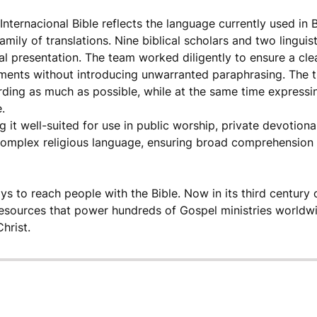
nternacional Bible reflects the language currently used in B
mily of translations. Nine biblical scholars and two lingui
ual presentation. The team worked diligently to ensure a cl
ments without introducing unwarranted paraphrasing. The t
ording as much as possible, while at the same time expressin
.
 it well-suited for use in public worship, private devotiona
complex religious language, ensuring broad comprehension 
ys to reach people with the Bible. Now in its third century o
resources that power hundreds of Gospel ministries worldwi
hrist.