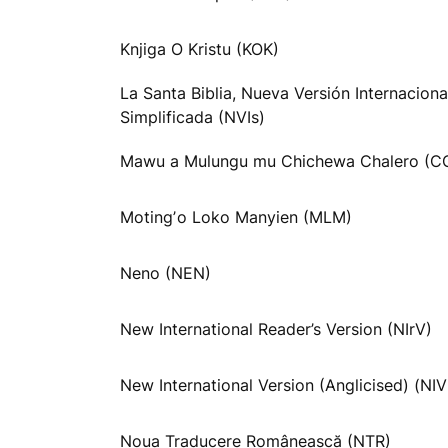
Knjiga O Kristu (KOK)
La Santa Biblia, Nueva Versión Internaciona
Simplificada (NVIs)
Mawu a Mulungu mu Chichewa Chalero (C
Motingʼo Loko Manyien (MLM)
Neno (NEN)
New International Reader’s Version (NIrV)
New International Version (Anglicised) (NI
Noua Traducere Românească (NTR)