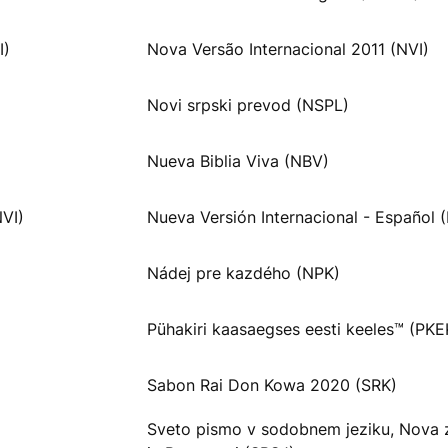
I)
Nova Versão Internacional 2011 (NVI)
Novi srpski prevod (NSPL)
Nueva Biblia Viva (NBV)
NVI)
Nueva Versión Internacional - Español 
Nádej pre kazdého (NPK)
Pühakiri kaasaegses eesti keeles™ (PKE
Sabon Rai Don Kowa 2020 (SRK)
Sveto pismo v sodobnem jeziku, Nova 