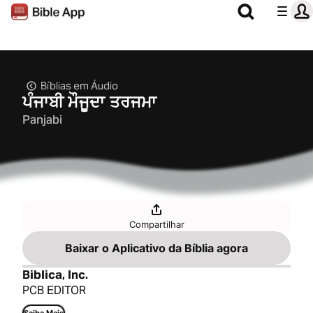
Bíblias em Áudio
ਪੰਜਾਬੀ ਮੌਜੂਦਾ ਤਰਜਮਾ
Panjabi
Compartilhar
Baixar o Aplicativo da Bíblia agora
Biblica, Inc.
PCB EDITOR