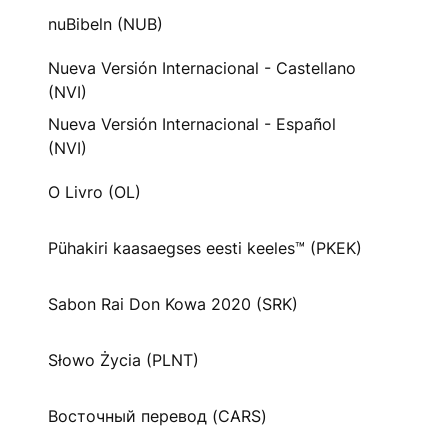
nuBibeln (NUB)
Nueva Versión Internacional - Castellano
(NVI)
Nueva Versión Internacional - Español
(NVI)
O Livro (OL)
Pühakiri kaasaegses eesti keeles™ (PKEK)
Sabon Rai Don Kowa 2020 (SRK)
Słowo Życia (PLNT)
Восточный перевод (CARS)