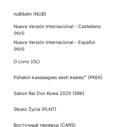
nuBibeln (NUB)
Nueva Versión Internacional - Castellano
(NVI)
Nueva Versión Internacional - Español
(NVI)
O Livro (OL)
Pühakiri kaasaegses eesti keeles™ (PKEK)
Sabon Rai Don Kowa 2020 (SRK)
Słowo Życia (PLNT)
Восточный перевод (CARS)