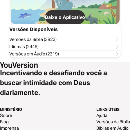
Baixe o Aplicativo
Versões Disponíveis
Versões da Bíblia (3823)
Idiomas (2449)
Versões em Áudio (2319)
Incentivando e desafiando você a
buscar intimidade com Deus
diariamente.
MINISTÉRIO
LINKS ÚTEIS
Sobre
Ajuda
Blog
Versões da Bíblia
Imprensa
Bíblias em Áudio