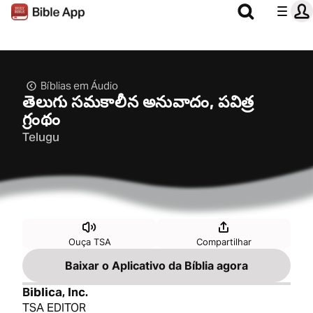
Bíblias em Áudio
తెలుగు సమకాలీన అనువాదం, పవిత్ర
గ్రంథం
Telugu
Ouça TSA
Compartilhar
Baixar o Aplicativo da Bíblia agora
Biblica, Inc.
TSA EDITOR