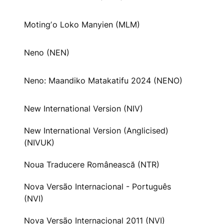
Motingʼo Loko Manyien (MLM)
Neno (NEN)
Neno: Maandiko Matakatifu 2024 (NENO)
New International Version (NIV)
New International Version (Anglicised)
(NIVUK)
Noua Traducere Românească (NTR)
Nova Versão Internacional - Português
(NVI)
Nova Versão Internacional 2011 (NVI)