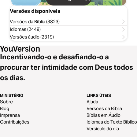
Versões disponíveis
Versões da Bíblia (3823)
Idiomas (2449)
Versões áudio (2319)
Incentivando-o e desafiando-o a
procurar ter intimidade com Deus todos
os dias.
MINISTÉRIO
LINKS ÚTEIS
Sobre
Ajuda
Blog
Versões da Bíblia
Imprensa
Bíblias em Áudio
Contribuições
Idiomas do Texto Bíblico
Versículo do dia