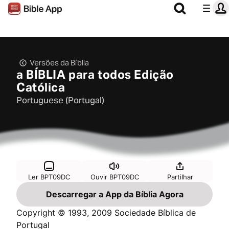
Versões da Bíblia
a BÍBLIA para todos Edição
Católica
Portuguese (Portugal)
Ler BPT09DC
Ouvir BPT09DC
Partilhar
Descarregar a App da Bíblia Agora
Copyright © 1993, 2009 Sociedade Bíblica de
Portugal