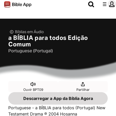
Bíblias em Áudio
a BÍBLIA para todos Edição
Comum
Portuguese (Portugal)
Ouvir BPT09
Partilhar
Descarregar a App da Bíblia Agora
Portuguese - a BÍBLIA para todos (Portugal) New
Testament Drama ℗ 2004 Hosanna