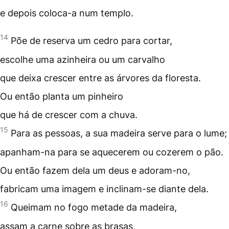
e depois coloca-a num
templo
.
14
Põe de reserva um cedro para cortar,
escolhe uma azinheira ou um carvalho
que deixa crescer entre as árvores da floresta.
Ou então planta um pinheiro
que há de crescer com a chuva.
15
Para as pessoas, a sua madeira serve para o lume;
apanham-na para se aquecerem ou cozerem o pão.
Ou então fazem dela um deus e adoram-no,
fabricam uma imagem e inclinam-se diante dela.
16
Queimam no fogo metade da madeira,
assam a carne sobre as brasas,