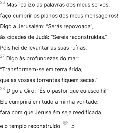
26
Mas realizo as palavras dos meus
servos
,
faço cumprir os planos dos meus mensageiros!
Digo a Jerusalém: “Serás repovoada”,
às cidades de Judá: “Sereis reconstruídas.”
Pois hei de levantar as suas ruínas.
27
Digo às profundezas do mar:
“Transformem-se em terra árida;
que as vossas torrentes fiquem secas.”
28
Digo a Ciro: “És o
pastor
que eu escolhi!”
Ele cumprirá em tudo a minha vontade:
fará com que Jerusalém seja reedificada
e o
templo
reconstruído
.»