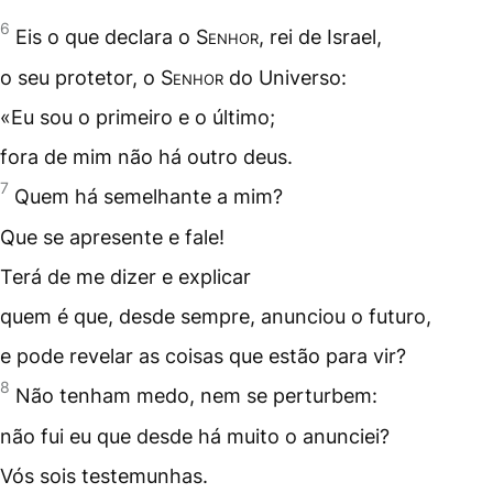
6
Eis o que declara o
Senhor
, rei de Israel,
o seu protetor, o
Senhor
do Universo:
«Eu sou o primeiro e o último;
fora de mim não há outro deus.
7
Quem há semelhante a mim?
Que se apresente e fale!
Terá de me dizer e explicar
quem é que, desde sempre, anunciou o futuro,
e pode revelar as coisas que estão para vir?
8
Não tenham medo, nem se perturbem:
não fui eu que desde há muito o anunciei?
Vós sois testemunhas.