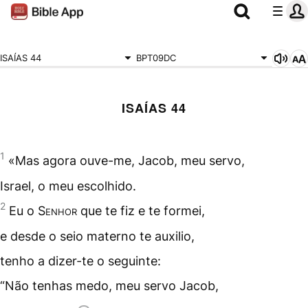
ISAÍAS 44
BPT09DC
ISAÍAS 44
1
«Mas agora ouve-me, Jacob, meu servo,
Israel, o meu escolhido.
2
Eu o
Senhor
que te fiz e te formei,
e desde o seio materno te auxilio,
tenho a dizer-te o seguinte:
“Não tenhas medo, meu servo Jacob,