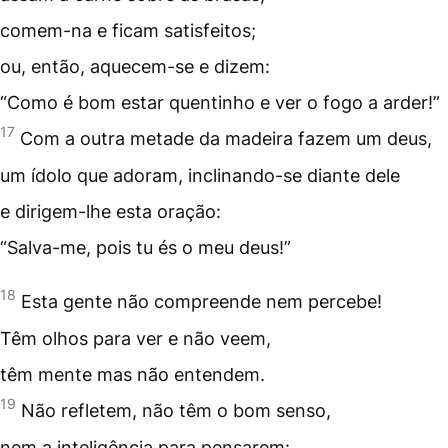
comem-na e ficam satisfeitos;
ou, então, aquecem-se e dizem:
“Como é bom estar quentinho e ver o fogo a arder!”
17
Com a outra metade da madeira fazem um deus,
um ídolo que adoram, inclinando-se diante dele
e dirigem-lhe esta oração:
“Salva-me, pois tu és o meu deus!”
18
Esta gente não compreende nem percebe!
Têm olhos para ver e não veem,
têm mente mas não entendem.
19
Não refletem, não têm o bom senso,
nem a inteligência para pensarem: