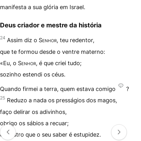
manifesta a sua glória em Israel.
Deus criador e mestre da história
24
Assim diz o
Senhor
, teu redentor,
que te formou desde o ventre materno:
«Eu, o
Senhor
, é que criei tudo;
sozinho estendi os céus.
Quando firmei a terra, quem estava comigo
?
25
Reduzo a nada os presságios dos magos,
faço delirar os adivinhos,
obrigo os sábios a recuar;
e mostro que o seu saber é estupidez.