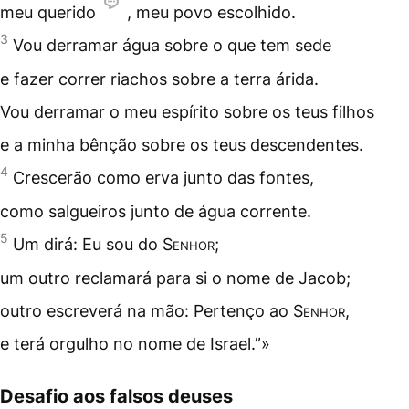
meu querido
, meu povo escolhido.
3
Vou derramar água sobre o que tem sede
e fazer correr riachos sobre a terra árida.
Vou derramar o meu espírito sobre os teus filhos
e a minha bênção sobre os teus descendentes.
4
Crescerão como erva junto das fontes,
como salgueiros junto de água corrente.
5
Um dirá: Eu sou do
Senhor
;
um outro reclamará para si o nome de Jacob;
outro escreverá na mão: Pertenço ao
Senhor
,
e terá orgulho no nome de Israel.”»
Desafio aos falsos deuses