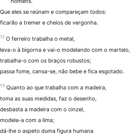
homens.
Que eles se reúnam e compareçam todos:
ficarão a tremer e cheios de vergonha.
12
O ferreiro trabalha o metal,
leva-o à bigorna e vai-o modelando com o martelo,
trabalha-o com os braços robustos;
passa fome, cansa-se, não bebe e fica esgotado.
13
Quanto ao que trabalha com a madeira,
toma as suas medidas, faz o desenho,
desbasta a madeira com o cinzel,
modela-a com a lima;
dá-lhe o aspeto duma figura humana