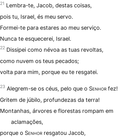
21
Lembra-te, Jacob, destas coisas,
pois tu, Israel, és meu
servo
.
Formei-te para estares ao meu serviço.
Nunca te esquecerei, Israel.
22
Dissipei como névoa as tuas revoltas,
como nuvem os teus
pecados
;
volta para mim, porque eu te resgatei.
23
Alegrem-se os céus, pelo que o
Senhor
fez!
Gritem de júbilo, profundezas da terra!
Montanhas, árvores e florestas rompam em
aclamações,
porque o
Senhor
resgatou Jacob,