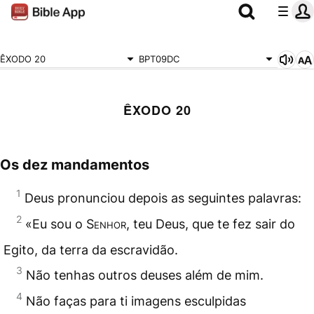
ÊXODO 20
BPT09DC
ÊXODO 20
Os dez mandamentos
1
Deus pronunciou depois as seguintes palavras:
2
«Eu sou o
Senhor
, teu Deus, que te fez sair do
Egito, da terra da escravidão.
3
Não tenhas outros deuses além de mim.
4
Não faças para ti imagens esculpidas