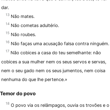
dar.
13
Não mates.
14
Não cometas adultério.
15
Não roubes.
16
Não faças uma acusação falsa contra ninguém.
17
Não cobices a casa do teu semelhante: não
cobices a sua mulher nem os seus servos e servas,
nem o seu gado nem os seus jumentos, nem coisa
nenhuma do que lhe pertence.»
Temor do povo
18
O povo via os relâmpagos, ouvia os trovões e o