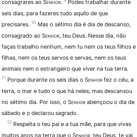
consagrares ao
Senhor
.
Podes trabalhar durante
seis dias, para fazeres tudo aquilo de que
10
precisares.
Mas o sétimo dia é dia de descanso,
consagrado ao
Senhor
, teu Deus. Nesse dia, não
faças trabalho nenhum, nem tu nem os teus filhos e
filhas, nem os teus servos e servas, nem os teus
animais nem o estrangeiro que viver na tua terra.
11
Porque durante os seis dias o
Senhor
fez o céu, a
terra, o mar e tudo o que há neles, mas descansou
no sétimo dia. Por isso, o
Senhor
abençoou o dia de
sábado e o declarou sagrado.
12
Respeita o teu pai e a tua mãe, para que vivas
muitos anos na terra que o
Senhor
, teu Deus, te vai