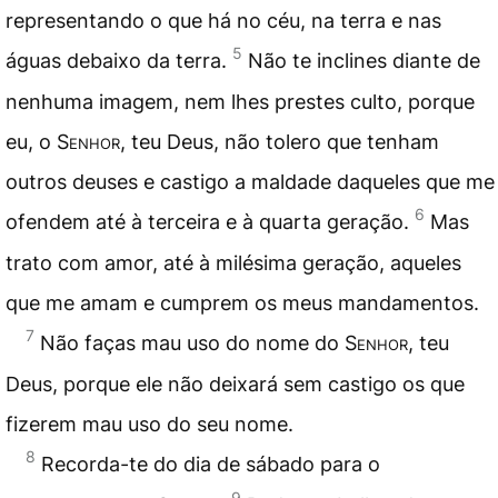
representando o que há no céu, na terra e nas
5
águas debaixo da terra.
Não te inclines diante de
nenhuma imagem, nem lhes prestes culto, porque
eu, o
Senhor
, teu Deus, não tolero que tenham
outros deuses e castigo a maldade daqueles que me
6
ofendem até à terceira e à quarta geração.
Mas
trato com amor, até à milésima geração, aqueles
que me amam e cumprem os meus mandamentos.
7
Não faças mau uso do nome do
Senhor
, teu
Deus, porque ele não deixará sem castigo os que
fizerem mau uso do seu nome.
8
Recorda-te do dia de
sábado
para o
9