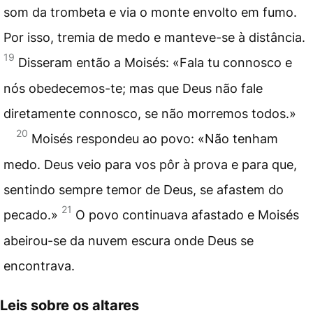
som da trombeta e via o monte envolto em fumo.
Por isso, tremia de medo e manteve-se à distância.
19
Disseram então a Moisés: «Fala tu connosco e
nós obedecemos-te; mas que Deus não fale
diretamente connosco, se não morremos todos.»
20
Moisés respondeu ao povo: «Não tenham
medo. Deus veio para vos pôr à prova e para que,
sentindo sempre
temor
de Deus, se afastem do
21
pecado
.»
O povo continuava afastado e Moisés
abeirou-se da nuvem escura onde Deus se
encontrava.
Leis sobre os altares