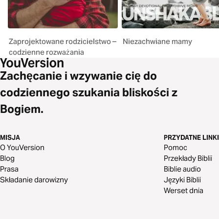
Zaprojektowane rodzicielstwo –
Niezachwiane mamy
codzienne rozważania
Zachęcanie i wzywanie cię do
codziennego szukania bliskości z
Bogiem.
MISJA
PRZYDATNE LINKI
O YouVersion
Pomoc
Blog
Przekłady Biblii
Prasa
Biblie audio
Składanie darowizny
Języki Biblii
Werset dnia