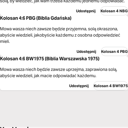
solą, by wiedzieć, jak wam trzeba każdemu jednemu odpowiadać.
Udostępnij
Kolosan 4 NBG
Kolosan 4:6 PBG (Biblia Gdańska)
Mowa wasza niech zawsze będzie przyjemna, solą okraszona,
abyście wiedzieli, jakobyście każdemu z osobna odpowiedzieć
mieli.
Udostępnij
Kolosan 4 PBG
Kolosan 4:6 BW1975 (Biblia Warszawska 1975)
Mowa wasza niech będzie zawsze uprzejma, zaprawiona solą,
abyście wiedzieli, jak macie odpowiadać każdemu.
Udostępnij
Kolosan 4 BW1975