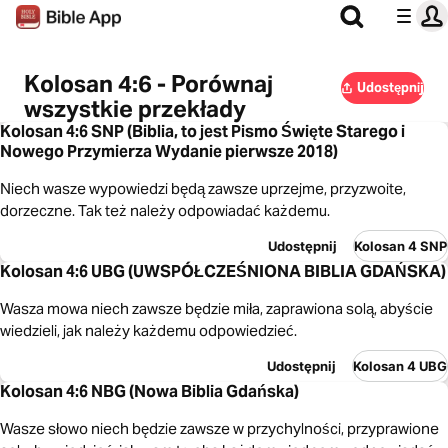
Kolosan 4:6 - Porównaj
Udostępnij
wszystkie przekłady
Kolosan 4:6 SNP (Biblia, to jest Pismo Święte Starego i
Nowego Przymierza Wydanie pierwsze 2018)
Niech wasze wypowiedzi będą zawsze uprzejme, przyzwoite,
dorzeczne. Tak też należy odpowiadać każdemu.
Udostępnij
Kolosan 4 SNP
Kolosan 4:6 UBG (UWSPÓŁCZEŚNIONA BIBLIA GDAŃSKA)
Wasza mowa niech zawsze będzie miła, zaprawiona solą, abyście
wiedzieli, jak należy każdemu odpowiedzieć.
Udostępnij
Kolosan 4 UBG
Kolosan 4:6 NBG (Nowa Biblia Gdańska)
Wasze słowo niech będzie zawsze w przychylności, przyprawione