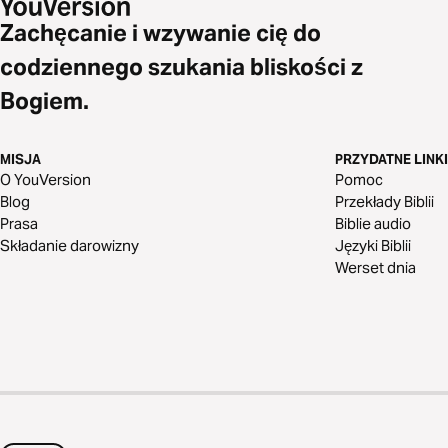
Zachęcanie i wzywanie cię do
codziennego szukania bliskości z
Bogiem.
MISJA
PRZYDATNE LINKI
O YouVersion
Pomoc
Blog
Przekłady Biblii
Prasa
Biblie audio
Składanie darowizny
Języki Biblii
Werset dnia