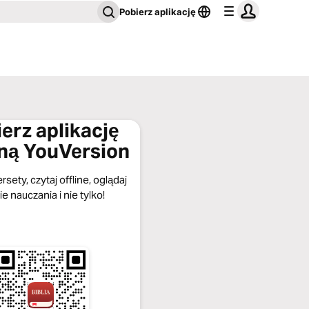
Pobierz aplikację
erz aplikację
jną YouVersion
rsety, czytaj offline, oglądaj
ie nauczania i nie tylko!