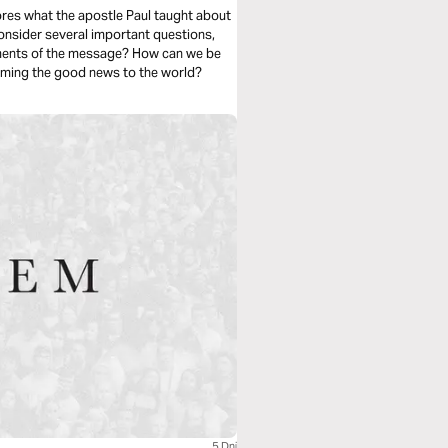
res what the apostle Paul taught about
consider several important questions,
lements of the message? How can we be
aiming the good news to the world?
5 Dni