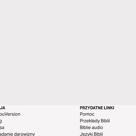
SJA
PRZYDATNE LINKI
ouVersion
Pomoc
g
Przekłady Biblii
sa
Biblie audio
adanie darowizny
Języki Biblii