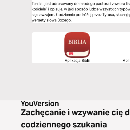
Ten list jest adresowany do młodego pastora i zawiera li
kościele” i opisuje, w jaki sposób ludzie wszystkich typ
się nawzajem. Codziennie podróżuj przez Tytusa, słuchają
wersety słowa Bożego.
Aplikacja Biblii
Apli
Zachęcanie i wzywanie cię 
codziennego szukania