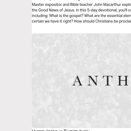
Master expositor and Bible teacher John Macarthur explo
the Good News of Jesus. In this 5-day devotional, you'll 
including: What is the gospel? What are the essential e
certain we have it right? How should Christians be procl