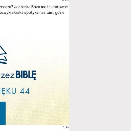
oznacza? Jak łaska Boża może uratować
niezwykła łaska spotyka nas tam, gdzie
7 Dni