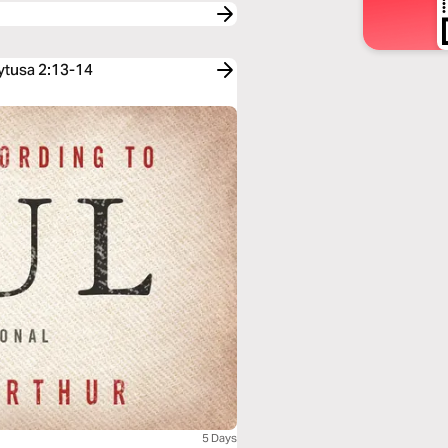
Tytusa 2:13-14
5 Days