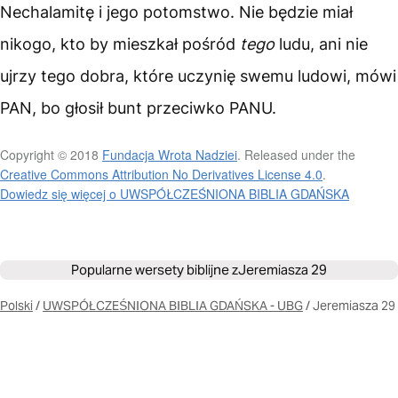
Nechalamitę i jego potomstwo. Nie będzie miał
nikogo, kto by mieszkał pośród
tego
ludu, ani nie
ujrzy tego dobra, które uczynię swemu ludowi, mówi
PAN, bo głosił bunt przeciwko PANU.
Copyright © 2018
Fundacja Wrota Nadziei
. Released under the
Creative Commons Attribution No Derivatives License 4.0
.
Dowiedz się więcej o UWSPÓŁCZEŚNIONA BIBLIA GDAŃSKA
Popularne wersety biblijne z
Jeremiasza 29
Polski
/
UWSPÓŁCZEŚNIONA BIBLIA GDAŃSKA - UBG
/
Jeremiasza 29