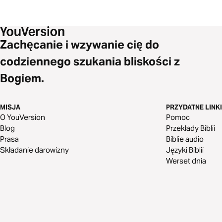
Zachęcanie i wzywanie cię do
codziennego szukania bliskości z
Bogiem.
MISJA
PRZYDATNE LINKI
O YouVersion
Pomoc
Blog
Przekłady Biblii
Prasa
Biblie audio
Składanie darowizny
Języki Biblii
Werset dnia