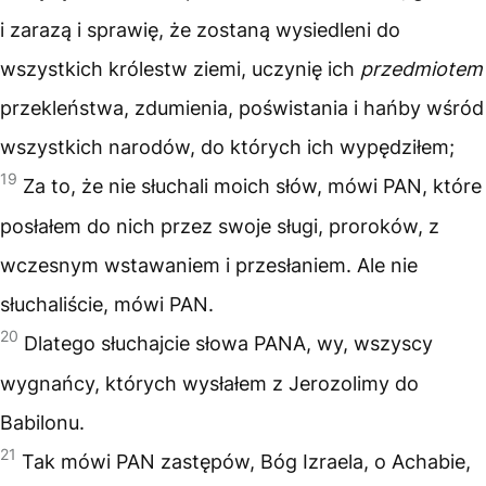
i zarazą i sprawię, że zostaną wysiedleni do
wszystkich królestw ziemi, uczynię ich
przedmiotem
przekleństwa, zdumienia, poświstania i hańby wśród
wszystkich narodów, do których ich wypędziłem;
19
Za to, że nie słuchali moich słów, mówi PAN, które
posłałem do nich przez swoje sługi, proroków, z
wczesnym wstawaniem i przesłaniem. Ale nie
słuchaliście, mówi PAN.
20
Dlatego słuchajcie słowa PANA, wy, wszyscy
wygnańcy, których wysłałem z Jerozolimy do
Babilonu.
21
Tak mówi PAN zastępów, Bóg Izraela, o Achabie,