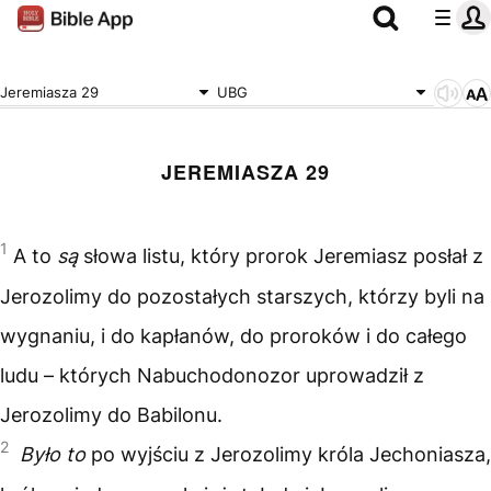
Jeremiasza 29
UBG
JEREMIASZA 29
1
A to
są
słowa listu, który prorok Jeremiasz posłał z
Jerozolimy do pozostałych starszych, którzy byli na
wygnaniu, i do kapłanów, do proroków i do całego
ludu – których Nabuchodonozor uprowadził z
Jerozolimy do Babilonu.
2
Było to
po wyjściu z Jerozolimy króla Jechoniasza,