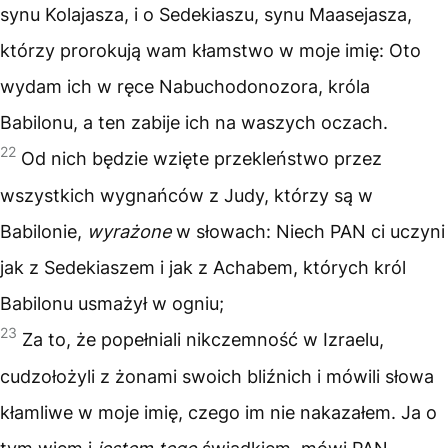
synu Kolajasza, i o Sedekiaszu, synu Maasejasza,
którzy prorokują wam kłamstwo w moje imię: Oto
wydam ich w ręce Nabuchodonozora, króla
Babilonu, a ten zabije ich na waszych oczach.
22
Od nich będzie wzięte przekleństwo przez
wszystkich wygnańców z Judy, którzy są w
Babilonie,
wyrażone
w słowach: Niech PAN ci uczyni
jak z Sedekiaszem i jak z Achabem, których król
Babilonu usmażył w ogniu;
23
Za to, że popełniali nikczemność w Izraelu,
cudzołożyli z żonami swoich bliźnich i mówili słowa
kłamliwe w moje imię, czego im nie nakazałem. Ja o