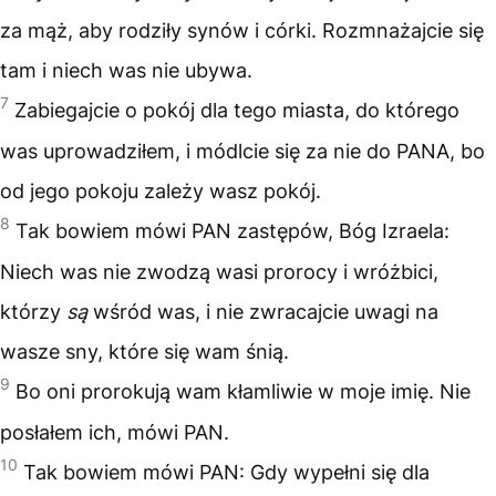
za mąż, aby rodziły synów i córki. Rozmnażajcie się
tam i niech was nie ubywa.
7
Zabiegajcie o pokój dla tego miasta, do którego
was uprowadziłem, i módlcie się za nie do PANA, bo
od jego pokoju zależy wasz pokój.
8
Tak bowiem mówi PAN zastępów, Bóg Izraela:
Niech was nie zwodzą wasi prorocy i wróżbici,
którzy
są
wśród was, i nie zwracajcie uwagi na
wasze sny, które się wam śnią.
9
Bo oni prorokują wam kłamliwie w moje imię. Nie
posłałem ich, mówi PAN.
10
Tak bowiem mówi PAN: Gdy wypełni się dla