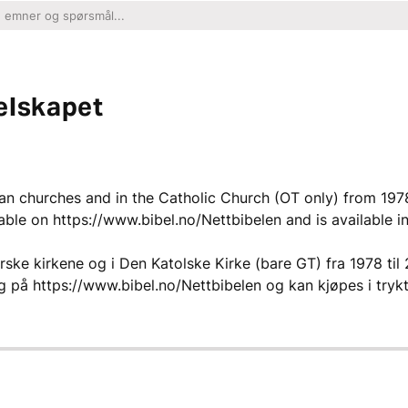
elskapet
eran churches and in the Catholic Church (OT only) from 197
lable on https://www.bibel.no/Nettbibelen and is available in
erske kirkene og i Den Katolske Kirke (bare GT) fra 1978 til
lig på https://www.bibel.no/Nettbibelen og kan kjøpes i tryk