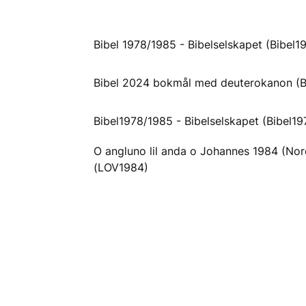
Bibel 1978/1985 - Bibelselskapet (Bibel1
Bibel 2024 bokmål med deuterokanon 
Bibel1978/1985 - Bibelselskapet (Bibel19
O angluno lil anda o Johannes 1984 (Nor
(LOV1984)