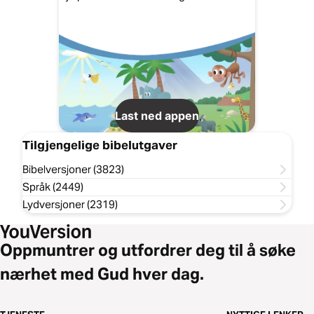
Last ned appen
Tilgjengelige bibelutgaver
Bibelversjoner (3823)
Språk (2449)
Lydversjoner (2319)
Oppmuntrer og utfordrer deg til å søke
nærhet med Gud hver dag.