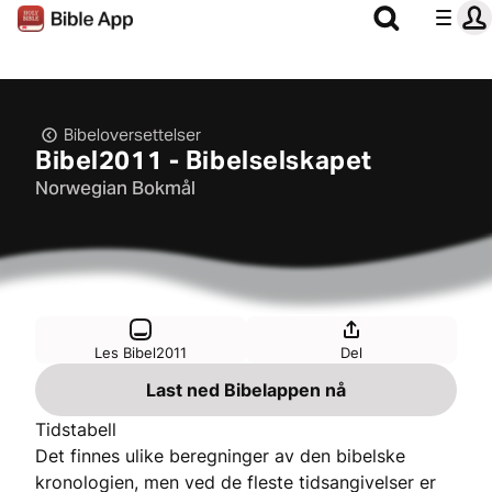
Bibeloversettelser
Bibel2011 - Bibelselskapet
Norwegian Bokmål
Les Bibel2011
Del
Last ned Bibelappen nå
Tidstabell
Det finnes ulike beregninger av den bibelske
kronologien, men ved de fleste tidsangivelser er