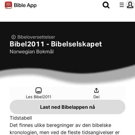
Bibeloversettelser
Bibel2011 - Bibelselskapet
Norwegian Bokmål
Les Bibel2011
Del
Last ned Bibelappen nå
Tidstabell
Det finnes ulike beregninger av den bibelske
kronologien, men ved de fleste tidsangivelser er