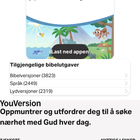
Last ned appen
Tilgjengelige bibelutgaver
Bibelversjoner (3823)
Språk (2449)
Lydversjoner (2319)
Oppmuntrer og utfordrer deg til å søke
nærhet med Gud hver dag.