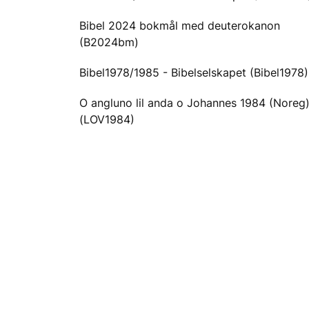
Bibel 2024 bokmål med deuterokanon
(B2024bm)
Bibel1978/1985 - Bibelselskapet (Bibel1978)
O angluno lil anda o Johannes 1984 (Noreg
(LOV1984)