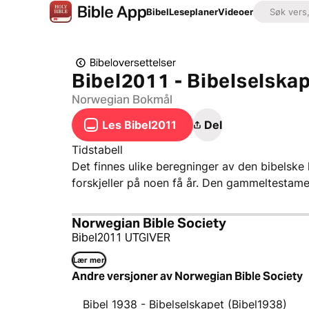
Bibel
Leseplaner
Videoer
Bibeloversettelser
Bibel2011 - Bibelselska
Norwegian Bokmål
Les Bibel2011
Del
Tidstabell
Det finnes ulike beregninger av den bibelske 
forskjeller på noen få år. Den gammeltestame
Norwegian Bible Society
Bibel2011 UTGIVER
Lær mer
Andre versjoner av Norwegian Bible Society
Bibel 1938 - Bibelselskapet (Bibel1938)