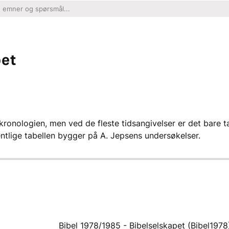
pet
kronologien, men ved de fleste tidsangivelser er det bare 
ntlige tabellen bygger på A. Jepsens undersøkelser.
Bibel 1978/1985 - Bibelselskapet (Bibel1978