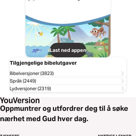
Last ned appen
Tilgjengelige bibelutgaver
Bibelversjoner (3823)
Språk (2449)
Lydversjoner (2319)
Oppmuntrer og utfordrer deg til å søke
nærhet med Gud hver dag.