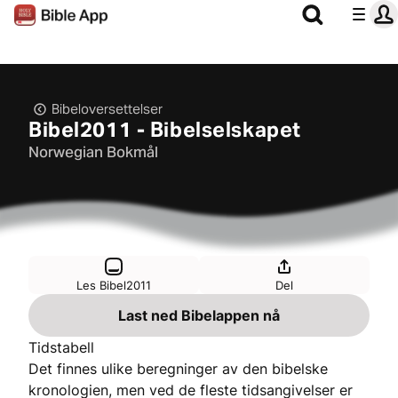
Bibeloversettelser
Bibel2011 - Bibelselskapet
Norwegian Bokmål
Les Bibel2011
Del
Last ned Bibelappen nå
Tidstabell
Det finnes ulike beregninger av den bibelske
kronologien, men ved de fleste tidsangivelser er