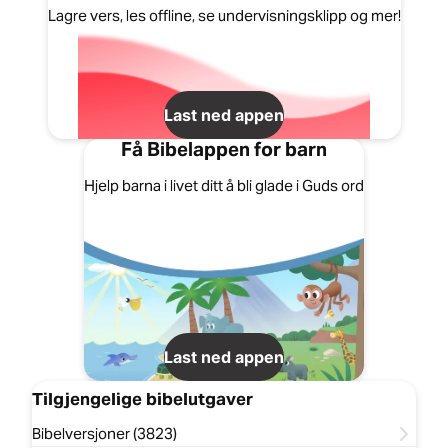
Lagre vers, les offline, se undervisningsklipp og mer!
Last ned appen
Få Bibelappen for barn
Hjelp barna i livet ditt å bli glade i Guds ord
Last ned appen
Tilgjengelige bibelutgaver
Bibelversjoner (3823)