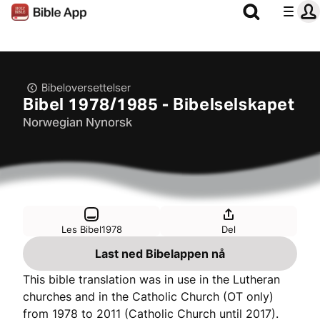
Bibeloversettelser
Bibel 1978/1985 - Bibelselskapet
Norwegian Nynorsk
Les Bibel1978
Del
Last ned Bibelappen nå
This bible translation was in use in the Lutheran
churches and in the Catholic Church (OT only)
from 1978 to 2011 (Catholic Church until 2017).