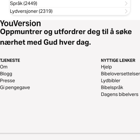
Språk (2449)
Lydversjoner (2319)
Oppmuntrer og utfordrer deg til å søke
nærhet med Gud hver dag.
TJENESTE
NYTTIGE LENKER
Om
Hjelp
Blogg
Bibeloversettelser
Presse
Lydbibler
Gi pengegave
Bibelspråk
Dagens bibelvers