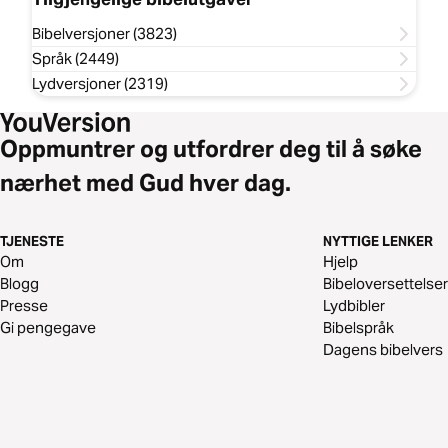
Bibelversjoner (3823)
Språk (2449)
Lydversjoner (2319)
Oppmuntrer og utfordrer deg til å søke
nærhet med Gud hver dag.
TJENESTE
NYTTIGE LENKER
Om
Hjelp
Blogg
Bibeloversettelser
Presse
Lydbibler
Gi pengegave
Bibelspråk
Dagens bibelvers