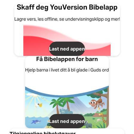
Skaff deg YouVersion Bibelapp
Lagre vers, les offline, se undervisningsklipp og mer!
Last ned appen
Få Bibelappen for barn
Hjelp barna i livet ditt å bli glade i Guds ord
Last ned appen
Tilgjengelige bibelutgaver