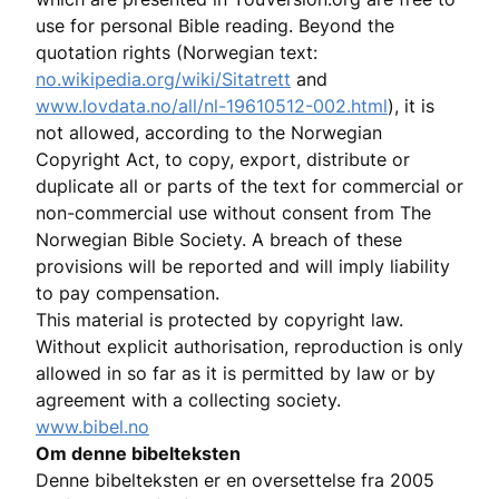
use for personal Bible reading. Beyond the
quotation rights (Norwegian text:
no.wikipedia.org/wiki/Sitatrett
and
www.lovdata.no/all/nl-19610512-002.html
), it is
not allowed, according to the Norwegian
Copyright Act, to copy, export, distribute or
duplicate all or parts of the text for commercial or
non-commercial use without consent from The
Norwegian Bible Society. A breach of these
provisions will be reported and will imply liability
to pay compensation.
This material is protected by copyright law.
Without explicit authorisation, reproduction is only
allowed in so far as it is permitted by law or by
agreement with a collecting society.
www.bibel.no
Om denne bibelteksten
Denne bibelteksten er en oversettelse fra 2005