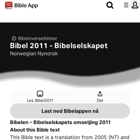
Bibeloversettelser
Bibel 2011 - Bibelselskapet
Norwegian Nynorsk
Les Bibel2011
Del
Last ned Bibelappen nå
Bibelen – Bibelselskapets omsetjing 2011
About this Bible text
This Bible text is a translation from 2005 (NT) and