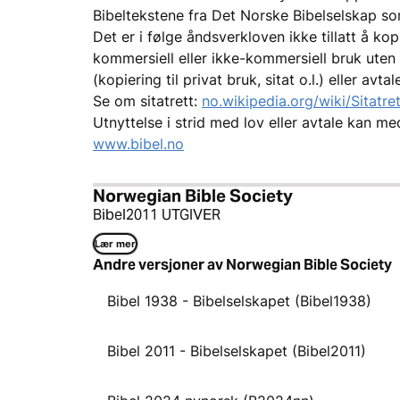
Bibeltekstene fra Det Norske Bibelselskap som
Det er i følge åndsverkloven ikke tillatt å kop
kommersiell eller ikke-kommersiell bruk uten 
(kopiering til privat bruk, sitat o.l.) eller avt
Se om sitatrett:
no.wikipedia.org/wiki/Sitatret
Utnyttelse i strid med lov eller avtale kan me
www.bibel.no
Norwegian Bible Society
Bibel2011 UTGIVER
Lær mer
Andre versjoner av Norwegian Bible Society
Bibel 1938 - Bibelselskapet (Bibel1938)
Bibel 2011 - Bibelselskapet (Bibel2011)