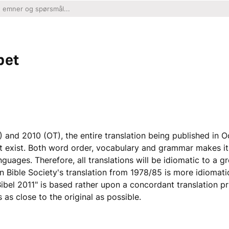
pet
) and 2010 (OT), the entire translation being published in O
t exist. Both word order, vocabulary and grammar makes it
guages. Therefore, all translations will be idiomatic to a gr
an Bible Society's translation from 1978/85 is more idiomati
ibel 2011" is based rather upon a concordant translation pr
 as close to the original as possible.