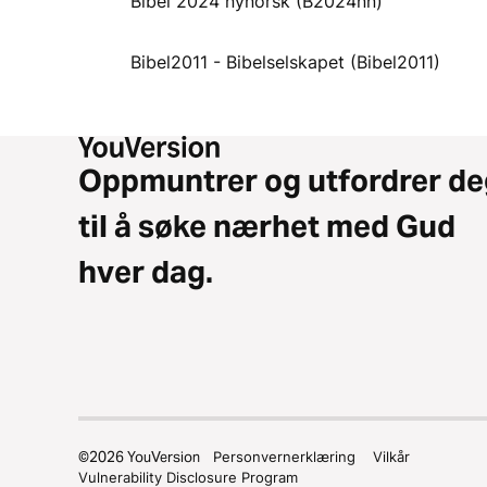
Bibel 2024 nynorsk (B2024nn)
Bibel2011 - Bibelselskapet (Bibel2011)
Oppmuntrer og utfordrer de
til å søke nærhet med Gud
hver dag.
©
2026
YouVersion
Personvernerklæring
Vilkår
Vulnerability Disclosure Program