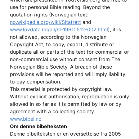
use for personal Bible reading. Beyond the
quotation rights (Norwegian text:
no.wikipedia.org/wiki/Sitatrett
and
www.lovdata.no/all/nl-19610512-002.html
), it is
not allowed, according to the Norwegian
Copyright Act, to copy, export, distribute or
duplicate all or parts of the text for commercial or
non-commercial use without consent from The
Norwegian Bible Society. A breach of these
provisions will be reported and will imply liability
to pay compensation.
This material is protected by copyright law.
Without explicit authorisation, reproduction is only
allowed in so far as it is permitted by law or by
agreement with a collecting society.
www.bibel.no
Om denne bibelteksten
Denne bibelteksten er en oversettelse fra 2005