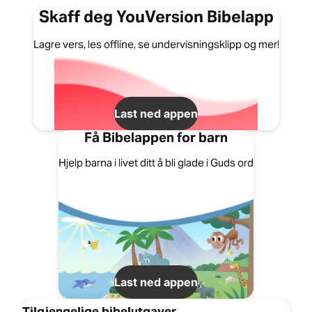
Skaff deg YouVersion Bibelapp
Lagre vers, les offline, se undervisningsklipp og mer!
Last ned appen
Få Bibelappen for barn
Hjelp barna i livet ditt å bli glade i Guds ord
Last ned appen
Tilgjengelige bibelutgaver