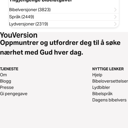
Bibelversjoner (3823)
Språk (2449)
Lydversjoner (2319)
Oppmuntrer og utfordrer deg til å søke
nærhet med Gud hver dag.
TJENESTE
NYTTIGE LENKER
Om
Hjelp
Blogg
Bibeloversettelser
Presse
Lydbibler
Gi pengegave
Bibelspråk
Dagens bibelvers