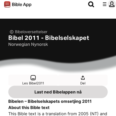
Bibeloversettelser
Bibel 2011 - Bibelselskapet
Norwegian Nynorsk
Les Bibel2011
Del
Last ned Bibelappen nå
Bibelen – Bibelselskapets omsetjing 2011
About this Bible text
This Bible text is a translation from 2005 (NT) and