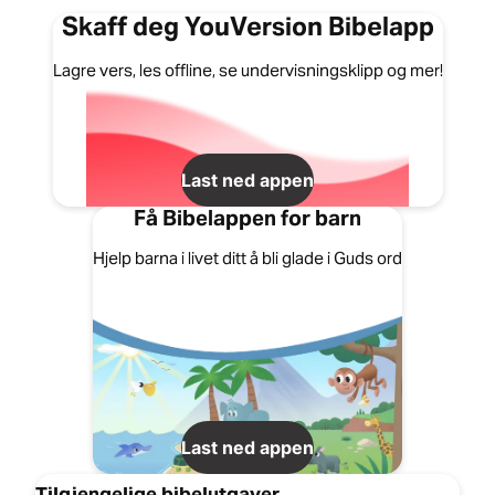
Skaff deg YouVersion Bibelapp
Lagre vers, les offline, se undervisningsklipp og mer!
Last ned appen
Få Bibelappen for barn
Hjelp barna i livet ditt å bli glade i Guds ord
Last ned appen
Tilgjengelige bibelutgaver