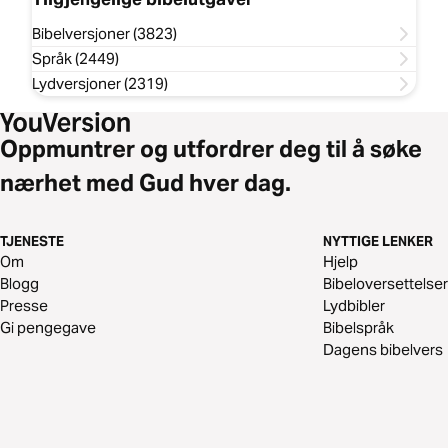
Bibelversjoner (3823)
Språk (2449)
Lydversjoner (2319)
Oppmuntrer og utfordrer deg til å søke
nærhet med Gud hver dag.
TJENESTE
NYTTIGE LENKER
Om
Hjelp
Blogg
Bibeloversettelser
Presse
Lydbibler
Gi pengegave
Bibelspråk
Dagens bibelvers