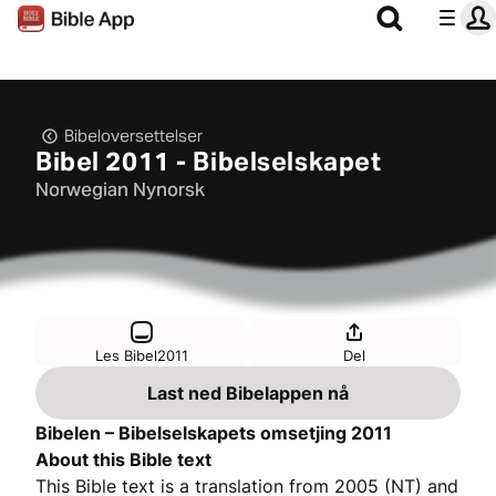
Bibeloversettelser
Bibel 2011 - Bibelselskapet
Norwegian Nynorsk
Les Bibel2011
Del
Last ned Bibelappen nå
Bibelen – Bibelselskapets omsetjing 2011
About this Bible text
This Bible text is a translation from 2005 (NT) and