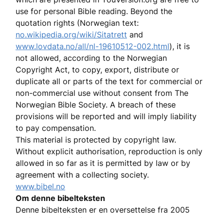
use for personal Bible reading. Beyond the
quotation rights (Norwegian text:
no.wikipedia.org/wiki/Sitatrett
and
www.lovdata.no/all/nl-19610512-002.html
), it is
not allowed, according to the Norwegian
Copyright Act, to copy, export, distribute or
duplicate all or parts of the text for commercial or
non-commercial use without consent from The
Norwegian Bible Society. A breach of these
provisions will be reported and will imply liability
to pay compensation.
This material is protected by copyright law.
Without explicit authorisation, reproduction is only
allowed in so far as it is permitted by law or by
agreement with a collecting society.
www.bibel.no
Om denne bibelteksten
Denne bibelteksten er en oversettelse fra 2005