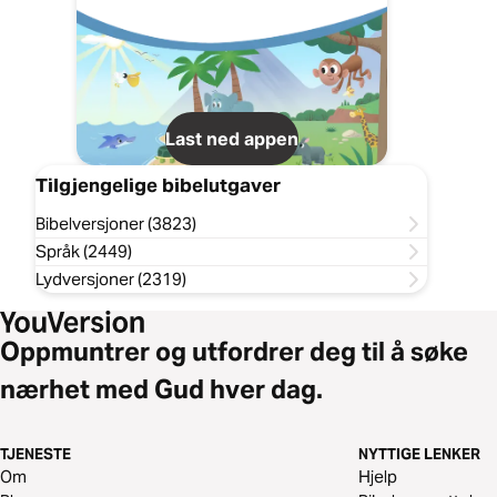
Last ned appen
Tilgjengelige bibelutgaver
Bibelversjoner (3823)
Språk (2449)
Lydversjoner (2319)
Oppmuntrer og utfordrer deg til å søke
nærhet med Gud hver dag.
TJENESTE
NYTTIGE LENKER
Om
Hjelp