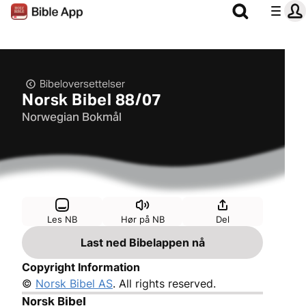
Bibeloversettelser
Norsk Bibel 88/07
Norwegian Bokmål
Les NB
Hør på NB
Del
Last ned Bibelappen nå
Copyright Information
©
Norsk Bibel AS
. All rights reserved.
Norsk Bibel