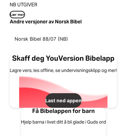
NB UTGIVER
Lær mer
Andre versjoner av Norsk Bibel
Norsk Bibel 88/07 (NB)
Skaff deg YouVersion Bibelapp
Lagre vers, les offline, se undervisningsklipp og mer!
Last ned appen
Få Bibelappen for barn
Hjelp barna i livet ditt å bli glade i Guds ord