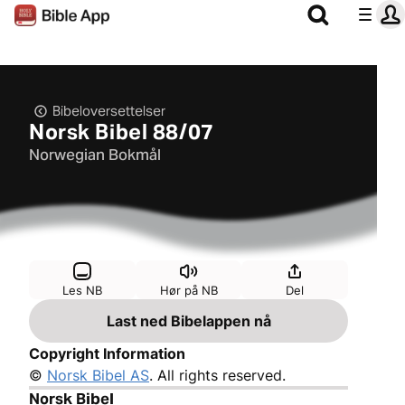
Bibeloversettelser
Norsk Bibel 88/07
Norwegian Bokmål
Les NB
Hør på NB
Del
Last ned Bibelappen nå
Copyright Information
©
Norsk Bibel AS
. All rights reserved.
Norsk Bibel