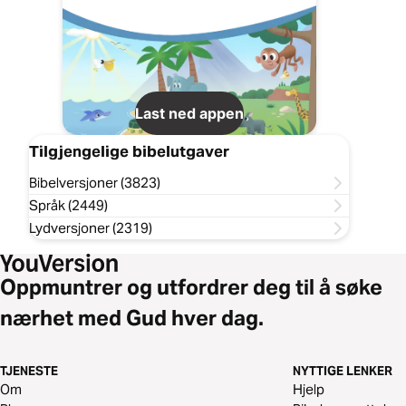
Last ned appen
Tilgjengelige bibelutgaver
Bibelversjoner (3823)
Språk (2449)
Lydversjoner (2319)
Oppmuntrer og utfordrer deg til å søke
nærhet med Gud hver dag.
TJENESTE
NYTTIGE LENKER
Om
Hjelp