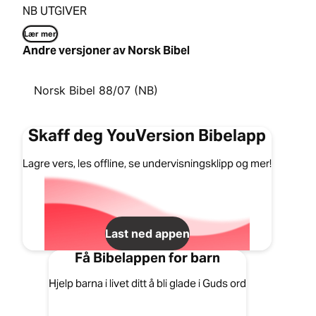
NB UTGIVER
Lær mer
Andre versjoner av Norsk Bibel
Norsk Bibel 88/07 (NB)
Skaff deg YouVersion Bibelapp
Lagre vers, les offline, se undervisningsklipp og mer!
Last ned appen
Få Bibelappen for barn
Hjelp barna i livet ditt å bli glade i Guds ord