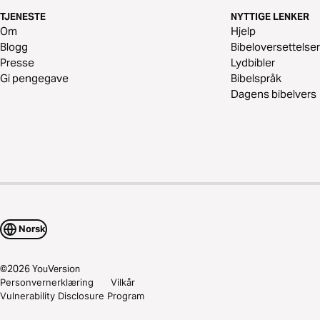
TJENESTE
NYTTIGE LENKER
Om
Hjelp
Blogg
Bibeloversettelser
Presse
Lydbibler
Gi pengegave
Bibelspråk
Dagens bibelvers
Norsk
©
2026
YouVersion
Personvernerklæring
Vilkår
Vulnerability Disclosure Program