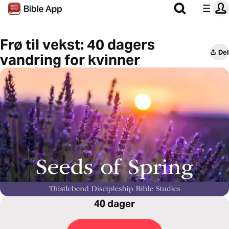
Frø til vekst: 40 dagers
Del
vandring for kvinner
40 dager