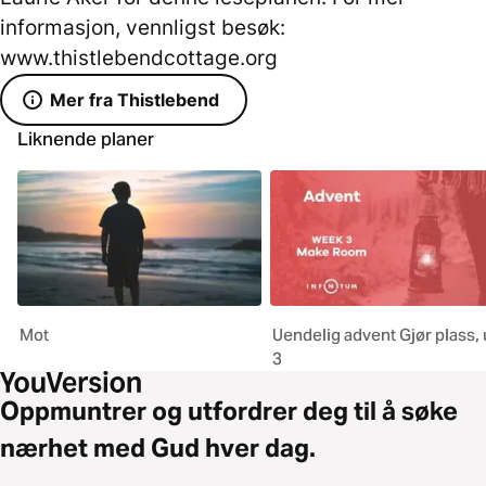
informasjon, vennligst besøk:
www.thistlebendcottage.org
Mer fra Thistlebend
Liknende planer
Mot
Uendelig advent Gjør plass,
3
Oppmuntrer og utfordrer deg til å søke
nærhet med Gud hver dag.