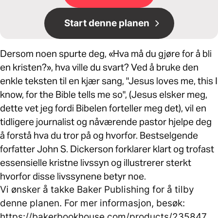
Start denne planen
Dersom noen spurte deg, «Hva må du gjøre for å bli
en kristen?», hva ville du svart? Ved å bruke den
enkle teksten til en kjær sang, "Jesus loves me, this I
know, for the Bible tells me so", (Jesus elsker meg,
dette vet jeg fordi Bibelen forteller meg det), vil en
tidligere journalist og nåværende pastor hjelpe deg
å forstå hva du tror på og hvorfor. Bestselgende
forfatter John S. Dickerson forklarer klart og trofast
essensielle kristne livssyn og illustrerer sterkt
hvorfor disse livssynene betyr noe.
Vi ønsker å takke Baker Publishing for å tilby
denne planen. For mer informasjon, besøk:
https://bakerbookhouse.com/products/235847