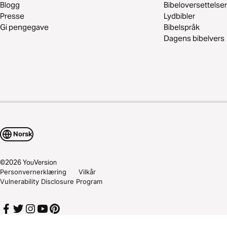
Blogg
Bibeloversettelser
Presse
Lydbibler
Gi pengegave
Bibelspråk
Dagens bibelvers
Norsk
©
2026
YouVersion
Personvernerklæring
Vilkår
Vulnerability Disclosure Program