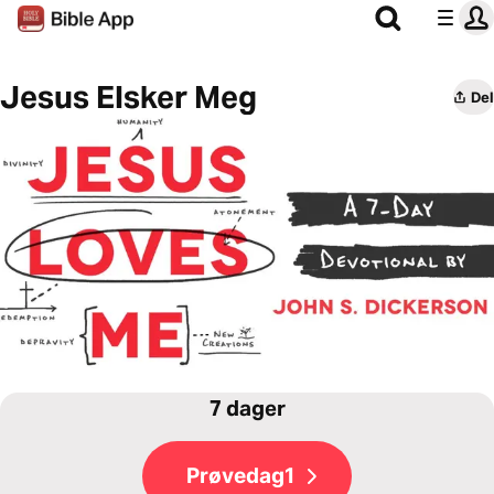
Jesus Elsker Meg
Del
7 dager
Prøvedag1