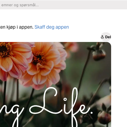
ten kjøp i appen.
Skaff deg appen
Del