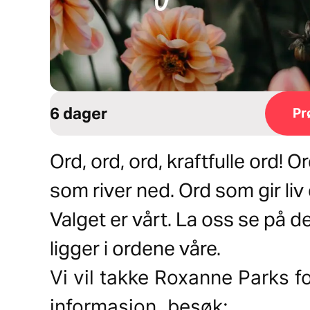
6 dager
Pr
Ord, ord, ord, kraftfulle ord!
som river ned. Ord som gir liv
Valget er vårt. La oss se på 
ligger i ordene våre.
Vi vil takke Roxanne Parks f
informasjon, besøk: