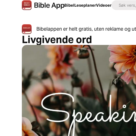
Bibel
Leseplaner
Videoer
Bibelappen er helt gratis, uten reklame og u
Livgivende ord