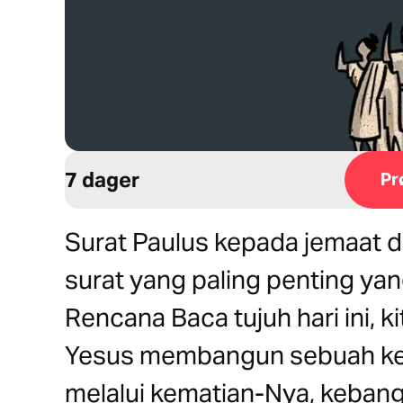
7 dager
Pr
Surat Paulus kepada jemaat 
surat yang paling penting yan
Rencana Baca tujuh hari ini, k
Yesus membangun sebuah kelu
melalui kematian-Nya, kebang