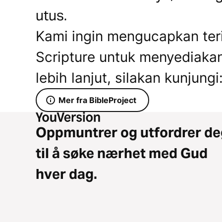
utus.
Kami ingin mengucapkan ter
Scripture untuk menyediakan
lebih lanjut, silakan kunjungi
Mer fra BibleProject
Oppmuntrer og utfordrer de
til å søke nærhet med Gud
hver dag.