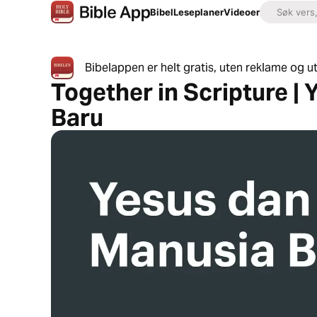
Bibel
Leseplaner
Videoer
Bibelappen er helt gratis, uten reklame og u
Together in Scripture |
Baru