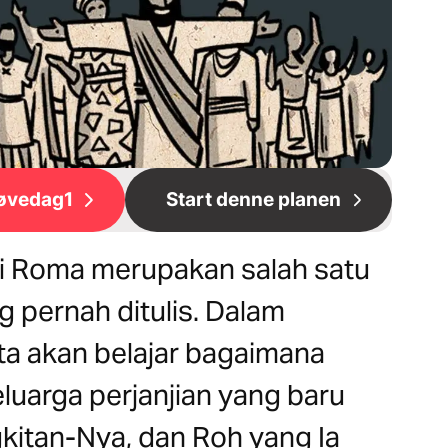
øvedag1
Start denne planen
di Roma merupakan salah satu
g pernah ditulis. Dalam
ita akan belajar bagaimana
arga perjanjian yang baru
kitan-Nya, dan Roh yang Ia