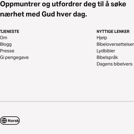
Oppmuntrer og utfordrer deg til å søke
nærhet med Gud hver dag.
TJENESTE
NYTTIGE LENKER
Om
Hjelp
Blogg
Bibeloversettelser
Presse
Lydbibler
Gi pengegave
Bibelspråk
Dagens bibelvers
Norsk