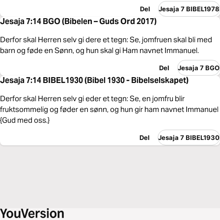
Del
Jesaja 7 BIBEL1978
Jesaja 7:14 BGO (Bibelen – Guds Ord 2017)
Derfor skal Herren selv gi dere et tegn: Se, jomfruen skal bli med
barn og føde en Sønn, og hun skal gi Ham navnet Immanuel.
Del
Jesaja 7 BGO
Jesaja 7:14 BIBEL1930 (Bibel 1930 - Bibelselskapet)
Derfor skal Herren selv gi eder et tegn: Se, en jomfru blir
fruktsommelig og føder en sønn, og hun gir ham navnet Immanuel
{Gud med oss.}
Del
Jesaja 7 BIBEL1930