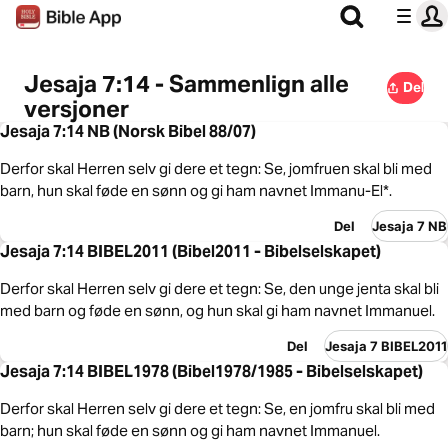
Jesaja 7:14 - Sammenlign alle
Del
versjoner
Jesaja 7:14 NB (Norsk Bibel 88/07)
Derfor skal Herren selv gi dere et tegn: Se, jomfruen skal bli med
barn, hun skal føde en sønn og gi ham navnet Immanu-El*.
Del
Jesaja 7 NB
Jesaja 7:14 BIBEL2011 (Bibel2011 - Bibelselskapet)
Derfor skal Herren selv gi dere et tegn: Se, den unge jenta skal bli
med barn og føde en sønn, og hun skal gi ham navnet Immanuel.
Del
Jesaja 7 BIBEL2011
Jesaja 7:14 BIBEL1978 (Bibel1978/1985 - Bibelselskapet)
Derfor skal Herren selv gi dere et tegn: Se, en jomfru skal bli med
barn; hun skal føde en sønn og gi ham navnet Immanuel.