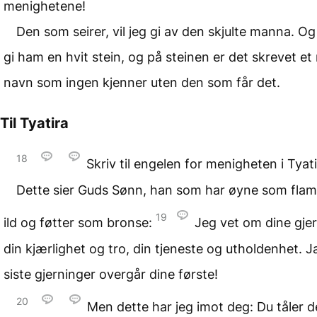
menighetene!
Den som seirer, vil jeg gi av den skjulte manna. Og 
gi ham en hvit stein, og på steinen er det skrevet et
navn som ingen kjenner uten den som får det.
Til Tyatira
18
Skriv til engelen for menigheten i Tyati
Dette sier Guds Sønn, han som har øyne som fl
19
ild og føtter som bronse:
Jeg vet om dine gjer
din kjærlighet og tro, din tjeneste og utholdenhet. J
siste gjerninger overgår dine første!
20
Men dette har jeg imot deg: Du tåler 